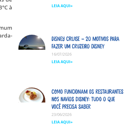
LEIA AQUI»
3°C à
comum
arda-
Disney Cruise – 20 motivos para
fazer um cruzeiro Disney
16/07/2026
LEIA AQUI»
Como funcionam os restaurantes
nos navios Disney: tudo o que
você precisa saber
23/06/2026
LEIA AQUI»