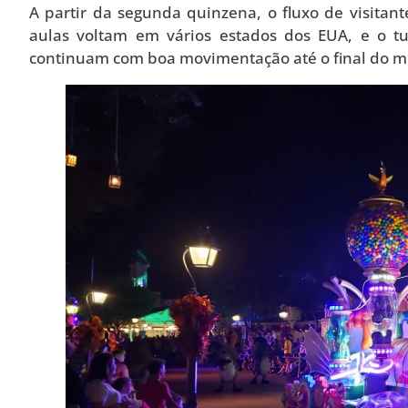
A partir da segunda quinzena, o fluxo de visitan
aulas voltam em vários estados dos EUA, e o t
continuam com boa movimentação até o final do m