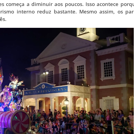
tes começa a diminuir aos poucos. Isso acontece porq
urismo interno reduz bastante. Mesmo assim, os pa
ês.