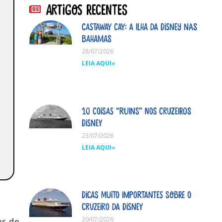
Artigos Recentes
Castaway Cay: A ilha da Disney nas
Bahamas
28/07/2026
LEIA AQUI»
10 coisas “ruins” nos cruzeiros
Disney
23/07/2026
LEIA AQUI»
Dicas MUITO importantes sobre o
cruzeiro da Disney
20/07/2026
as de