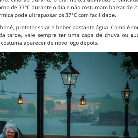
orno de 33°C durante o dia e não costumam baixar de 2
érmica pode ultrapassar os 37°C com facilidade.
s, boné, protetor solar e beber bastante água. Como é 
da tarde, vale sempre ter uma capa de chuva ou gu
l costuma aparecer de novo logo depois.