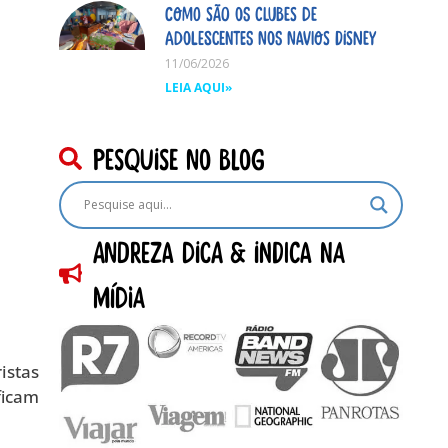
Como são os clubes de
adolescentes nos navios Disney
11/06/2026
LEIA AQUI»
pesquise no blog
Andreza dica & indica na
Mídia
istas
ficam