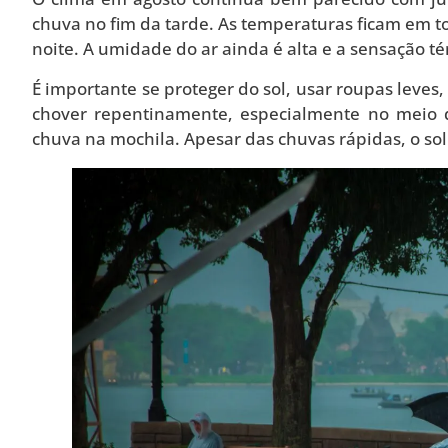
chuva no fim da tarde. As temperaturas ficam em t
noite. A umidade do ar ainda é alta e a sensação t
É importante se proteger do sol, usar roupas leve
chover repentinamente, especialmente no meio 
chuva na mochila. Apesar das chuvas rápidas, o so