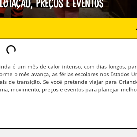
lotação, preços e eventos
Ainda é um mês de calor intenso, com dias longos, pa
orme o mês avança, as férias escolares nos Estados U
ais de transição. Se você pretende viajar para Orlan
lima, movimento, preços e eventos para planejar melho