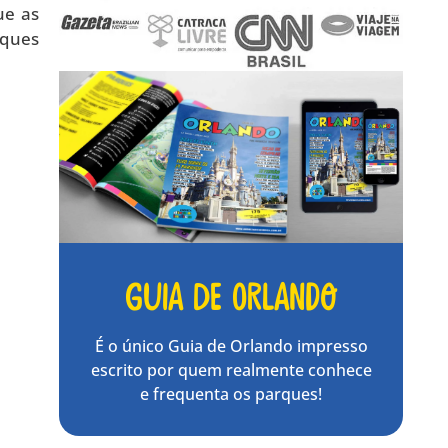
ue as
rques
Guia de Orlando
É o único Guia de Orlando impresso
escrito por quem realmente conhece
e frequenta os parques!