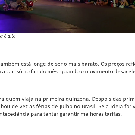
a é alto
também está longe de ser o mais barato. Os preços ref
a cair só no fim do mês, quando o movimento desacele
ra quem viaja na primeira quinzena. Despois das prim
u de vez as férias de julho no Brasil. Se a ideia for v
tecedência para tentar garantir melhores tarifas.