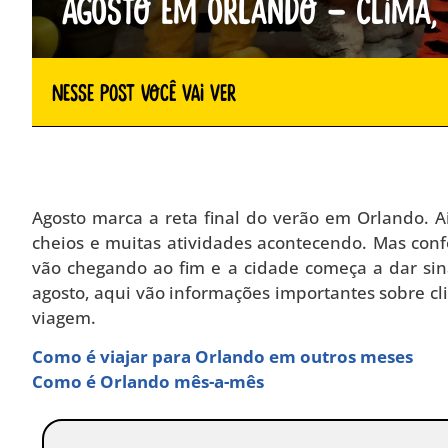
Agosto em Orlando – clima, 
Nesse Post você vai ver
Agosto marca a reta final do verão em Orlando. 
cheios e muitas atividades acontecendo. Mas conf
vão chegando ao fim e a cidade começa a dar sin
agosto, aqui vão informações importantes sobre c
viagem.
Como é viajar para Orlando em outros meses
Como é Orlando mês-a-mês