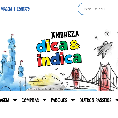
 viagem
Contato
iagem
Compras
Parques
Outros passeios