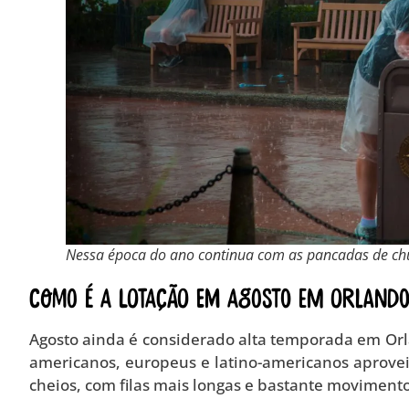
Nessa época do ano continua com as pancadas de chu
Como é a lotação em agosto em Orland
Agosto ainda é considerado alta temporada em Orl
americanos, europeus e latino-americanos aproveit
cheios, com filas mais longas e bastante movimento