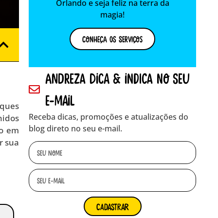
Orlando e seja feliz na terra da
magia!
Conheça os Serviços
andreza dica & indica no seu
e-mail
rques
Receba dicas, promoções e atualizações do
nidos
blog direto no seu e-mail.
do em
r sua
cadastrar