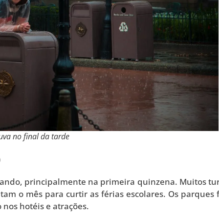
va no final da tarde
o
ando, principalmente na primeira quinzena. Muitos tur
am o mês para curtir as férias escolares. Os parques 
 nos hotéis e atrações.