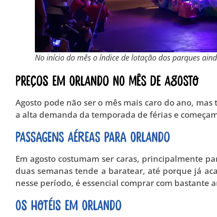
No início do mês o índice de lotação dos parques aind
Preços em Orlando no mês de agosto
Agosto pode não ser o mês mais caro do ano, mas 
a alta demanda da temporada de férias e começam 
Passagens aéreas para Orlando
Em agosto costumam ser caras, principalmente pa
duas semanas tende a baratear, até porque já acabo
nesse período, é essencial comprar com bastante an
Os hotéis em Orlando