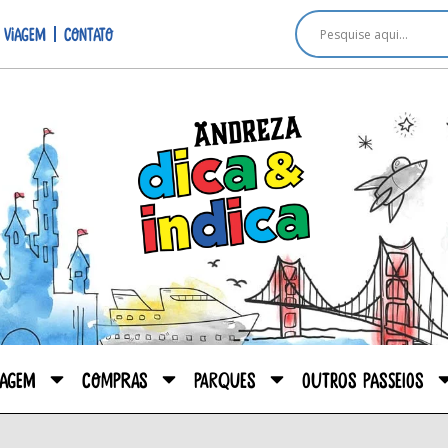
 viagem
Contato
iagem
Compras
Parques
Outros passeios