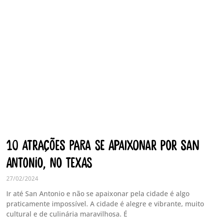
10 Atrações para se apaixonar por San
Antonio, no Texas
27/02/2024
Ir até San Antonio e não se apaixonar pela cidade é algo
praticamente impossível. A cidade é alegre e vibrante, muito
cultural e de culinária maravilhosa. É