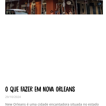
O que fazer em Nova Orleans
29/10/2024
New Orleans é uma cidade encantadora situada no estado