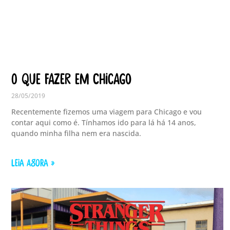
O que fazer em Chicago
28/05/2019
Recentemente fizemos uma viagem para Chicago e vou
contar aqui como é. Tínhamos ido para lá há 14 anos,
quando minha filha nem era nascida.
LEIA AGORA »