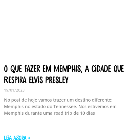
O que fazer em Memphis, a cidade que
respira Elvis Presley
19/01/2023
No post de hoje vamos trazer um destino diferente:
Memphis no estado do Tennessee. Nos estivemos em
Memphis durante uma road trip de 10 dias
LEIA AGORA »