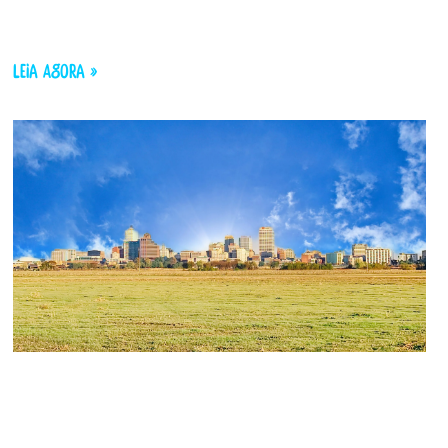
LEIA AGORA »