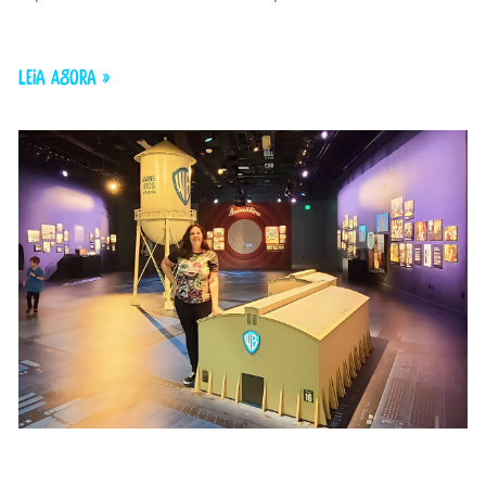
LEIA AGORA »