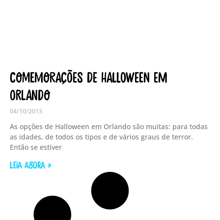
Comemorações de Halloween em
Orlando
04/10/2013
As opções de Halloween em Orlando são muitas: para todas
as idades, de todos os tipos e de vários graus de terror.
Então se estiver
LEIA AGORA »