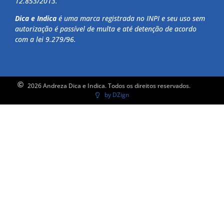
12.853/2013.
Dica e Indica
é uma marca registrada no INPI e seu uso sem
autorização é passível de multa e até detenção de acordo
com a lei 9.279/96.
2026 Andreza Dica e Indica. Todos os direitos reservados.
by DZign