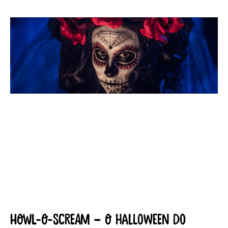
Howl-O-Scream – O Halloween do