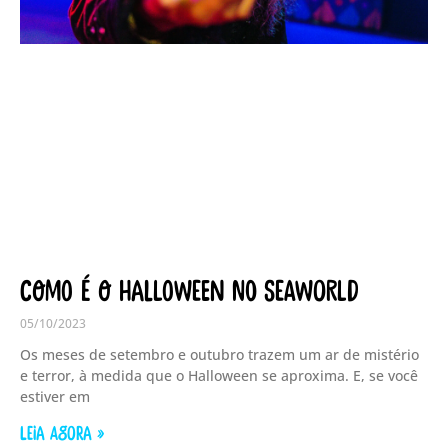
Como é o Halloween no SeaWorld
05/10/2023
Os meses de setembro e outubro trazem um ar de mistério
e terror, à medida que o Halloween se aproxima. E, se você
estiver em
LEIA AGORA »