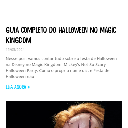
Guia completo do Halloween no Magic
Kingdom
15/05/2024
Nesse post vamos contar tudo sobre a festa de Halloween
na Disney no Magic Kingdom, Mickey’s Not-So-Scary
Halloween Party. Como o próprio nome diz, é Festa de
Halloween não
LEIA AGORA »