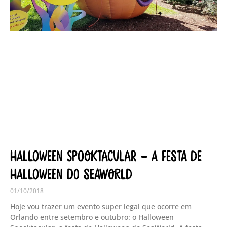
Halloween Spooktacular – A festa de
Halloween do SeaWorld
01/10/2018
Hoje vou trazer um evento super legal que ocorre em
Orlando entre setembro e outubro: o Halloween