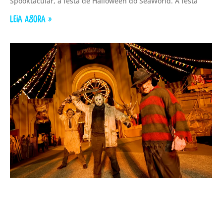
Spooktacular, a festa de Halloween do SeaWorld. A festa
LEIA AGORA »