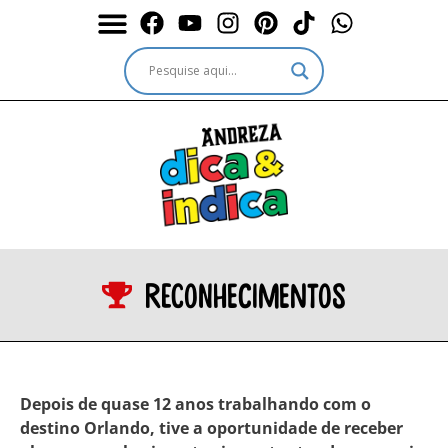
Durante a Viagem
Outros passeios
Outros destinos
Serviços & Ingressos
reconhecimentos
Depois de quase 12 anos trabalhando com o
destino Orlando, tive a oportunidade de receber