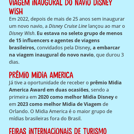
Viagem inaugural do navio Disney
Wish
Em 2022, depois de mais de 25 anos sem inaugurar
um novo navio, a
Disney Cruise Line
lançou ao mar o
Disney Wish
.
Eu estava no seleto grupo de menos
de 15 influencers e agentes de viagens
brasileiros,
convidados pela Disney
, a embarcar
na viagem inaugural do novo navio
, que durou 3
dias.
Prêmio Midia America
Já tive a oportunidade de receber o
prêmio Midia
America Award em duas ocasiões
, sendo a
primeira em
2020 como melhor Midia Disney
e
em
2023 como melhor Midia de Viagem
de
Orlando. O Midia America é o maior grupo de
mídias brasileiras fora do Brasil.
FEiras internacionais de turismo