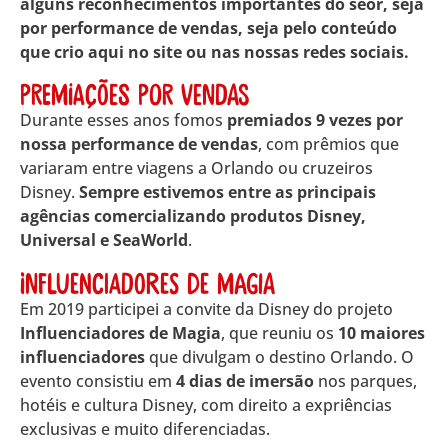
alguns reconhecimentos importantes do seor, seja
por performance de vendas, seja pelo conteúdo
que crio aqui no site ou nas nossas redes sociais.
Premiações por vendas
Durante esses anos fomos
premiados 9 vezes por
nossa performance de vendas
, com prêmios que
variaram entre viagens a Orlando ou cruzeiros
Disney.
Sempre estivemos entre as principais
agências comercializando produtos Disney,
Universal e SeaWorld
.
Influenciadores de magia
Em 2019 participei a convite da Disney do projeto
Influenciadores de Magia
, que reuniu os
10 maiores
influenciadores
que divulgam o destino Orlando. O
evento consistiu em
4 dias de imersão
nos parques,
hotéis e cultura Disney, com direito a expriências
exclusivas e muito diferenciadas.