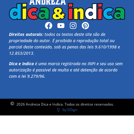
Direitos autorais:
todos os textos deste site são de
propriedade do autor. É proibida a reprodução total ou
parcial deste conteúdo, sob as penas das leis 9.610/1998 e
12.853/2013.
Dica e Indica
é uma marca registrada no INPI e seu uso sem
autorização é passível de multa e até detenção de acordo
com a lei 9.279/96.
2026 Andreza Dica e Indica. Todos os direitos reservados.
by DZign