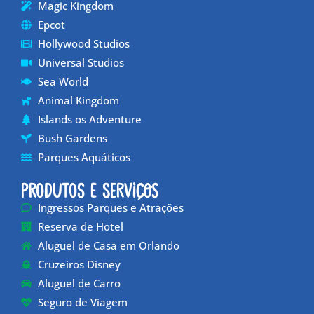
Magic Kingdom
Epcot
Hollywood Studios
Universal Studios
Sea World
Animal Kingdom
Islands os Adventure
Bush Gardens
Parques Aquáticos
Produtos e Serviços
Ingressos Parques e Atrações
Reserva de Hotel
Aluguel de Casa em Orlando
Cruzeiros Disney
Aluguel de Carro
Seguro de Viagem