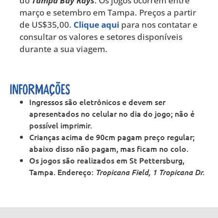
do
Tampa Bay Rays
. Os jogos ocorrem entre
março e setembro em Tampa. Preços a partir
de US$35,00.
Clique aqui
para nos contatar e
consultar os valores e setores disponíveis
durante a sua viagem.
informações
Ingressos são eletrônicos e devem ser
apresentados no celular no dia do jogo; não é
possível imprimir.
Crianças acima de 90cm pagam preço regular;
abaixo disso não pagam, mas ficam no colo.
Os jogos são realizados em St Pettersburg,
Tampa. Endereço:
Tropicana Field, 1 Tropicana Dr.