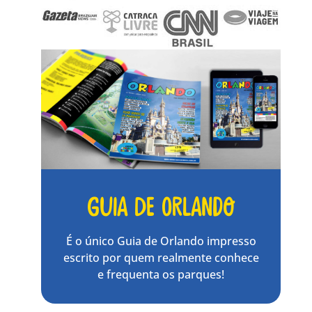
Guia de Orlando
É o único Guia de Orlando impresso
escrito por quem realmente conhece
e frequenta os parques!