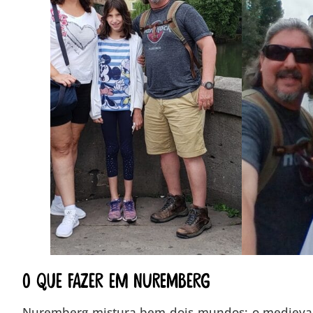
O que fazer em Nuremberg
Nuremberg mistura bem dois mundos: o medieval