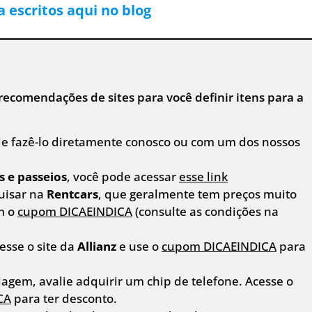
 escritos aqui no blog
recomendações de sites para você definir itens para a
e fazê-lo diretamente conosco ou com um dos nossos
s e passeios
, você pode acessar
esse link
uisar na
Rentcars
, que geralmente tem preços muito
m o
cupom DICAEINDICA
(consulte as condições na
esse o site da
Allianz
e use o
cupom DICAEINDICA
para
agem, avalie adquirir um chip de telefone. Acesse o
CA
para ter desconto.