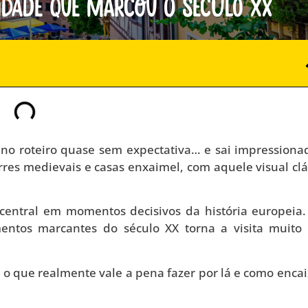
idade que marcou o século XX
 no roteiro quase sem expectativa… e sai impressiona
rres medievais e casas enxaimel, com aquele visual clá
ntral em momentos decisivos da história europeia.
ntos marcantes do século XX torna a visita muito
 o que realmente vale a pena fazer por lá e como encai