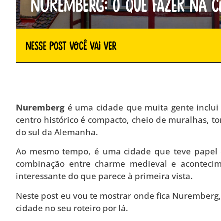
Nuremberg: o que fazer na c
Nesse Post você vai ver
Nuremberg
é uma cidade que muita gente inclui
centro histórico é compacto, cheio de muralhas, to
do sul da Alemanha.
Ao mesmo tempo, é uma cidade que teve papel ce
combinação entre charme medieval e acontecime
interessante do que parece à primeira vista.
Neste post eu vou te mostrar onde fica Nuremberg,
cidade no seu roteiro por lá.