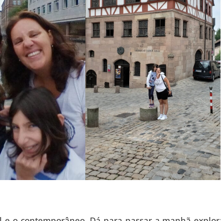
 e o contemporâneo. Dá para passar a manhã explo