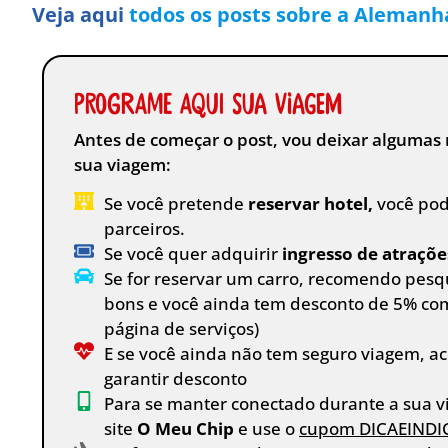
Veja aqui
todos os posts sobre a Alemanha
Programe aqui sua viagem
Antes de começar o post, vou deixar algumas 
sua viagem:
Se você pretende
reservar hotel,
você pod
parceiros.
Se você quer adquirir
ingresso de atraçõe
Se for reservar um carro, recomendo pesq
bons e você ainda tem desconto de 5% co
página de serviços)
E se você ainda não tem seguro viagem, ac
garantir desconto
Para se manter conectado durante a sua vi
site
O Meu Chip
e use o
cupom DICAEINDI