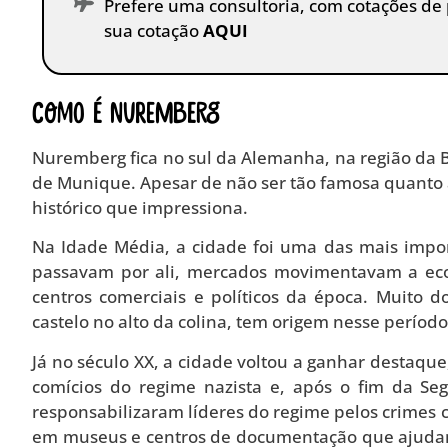
Prefere uma consultoria, com cotações de
sua cotação
AQUI
Como é Nuremberg
Nuremberg fica no sul da Alemanha, na região da B
de Munique. Apesar de não ser tão famosa quanto 
histórico que impressiona.
Na Idade Média, a cidade foi uma das mais impo
passavam por ali, mercados movimentavam a ec
centros comerciais e políticos da época. Muito d
castelo no alto da colina, tem origem nesse período
Já no século XX, a cidade voltou a ganhar destaqu
comícios do regime nazista e, após o fim da S
responsabilizaram líderes do regime pelos crimes 
em museus e centros de documentação que ajudam 