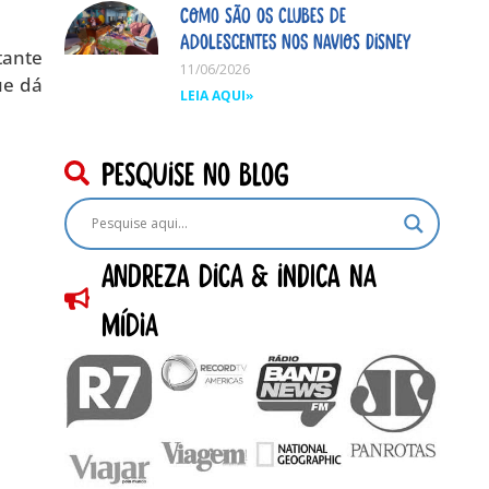
Como são os clubes de
adolescentes nos navios Disney
tante
11/06/2026
ue dá
LEIA AQUI»
pesquise no blog
Andreza dica & indica na
Mídia