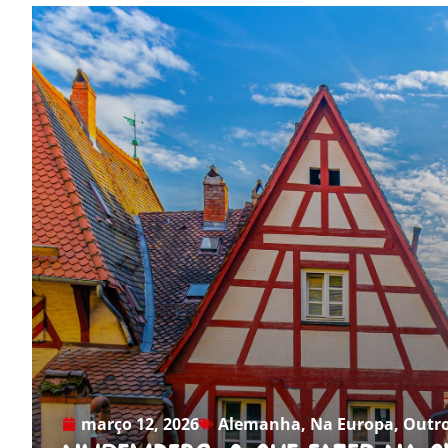
março 12, 2026
Alemanha
,
Na Europa
,
Outro