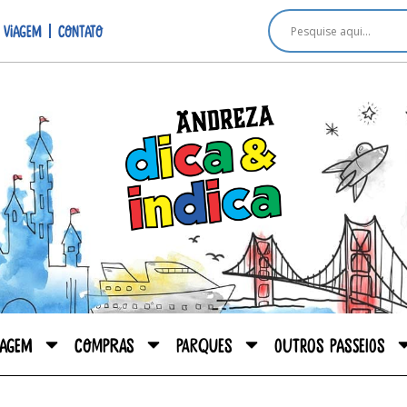
 viagem
Contato
iagem
Compras
Parques
Outros passeios