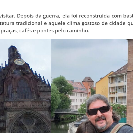
itar. Depois da guerra, ela foi reconstruída com bas
tetura tradicional e aquele clima gostoso de cidade q
praças, cafés e pontes pelo caminho.