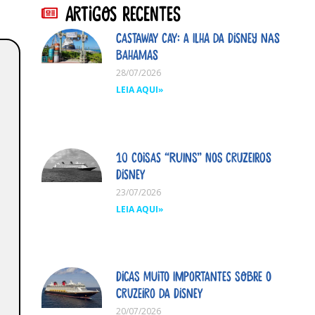
Artigos Recentes
Castaway Cay: A ilha da Disney nas
Bahamas
28/07/2026
LEIA AQUI»
10 coisas “ruins” nos cruzeiros
Disney
23/07/2026
LEIA AQUI»
Dicas MUITO importantes sobre o
cruzeiro da Disney
20/07/2026