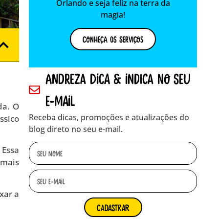
Orlando e seja feliz na terra da
magia!
Conheça os Serviços
andreza dica & indica no seu
e-mail
da. O
Receba dicas, promoções e atualizações do
ssico
blog direto no seu e-mail.
 Essa
 mais
xar a
cadastrar