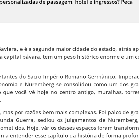
 personalizadas de passagem, hotel e ingressos? Peça
aviera, e é a segunda maior cidade do estado, atrás a
a capital bávara, tem um peso histórico enorme e um c
rtantes do Sacro Império Romano-Germânico. Impera
onomia e Nuremberg se consolidou como um dos gr
o que você vê hoje no centro antigo, muralhas, torre
.
e, mas por razões bem mais complexas. Foi palco de gr
egunda Guerra, sediou os Julgamentos de Nuremberg
cometidos. Hoje, vários desses espaços foram transfor
a entender esse capítulo da história de forma profu