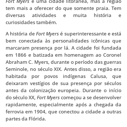
Fort Myers
é uma cidade litorânea, mas a região
tem mais a oferecer do que somente praia. Tem
diversas atividades e muita história e
curiosidades também.
A história de
Fort Myers
é superinteressante e está
bem conectada às personalidades icônicas que
marcaram presença por lá. A cidade foi fundada
em 1866 e batizada em homenagem ao Coronel
Abraham C. Myers, durante o período das guerras
Seminole, no século XIX. Antes disso, a região era
habitada por povos indígenas Calusa, que
deixaram vestígios de sua presença por séculos
antes da colonização europeia. Durante o início
do século XX,
Fort Myers
começou a se desenvolver
rapidamente, especialmente após a chegada da
ferrovia em 1904, que conectou a cidade a outras
partes da Flórida.