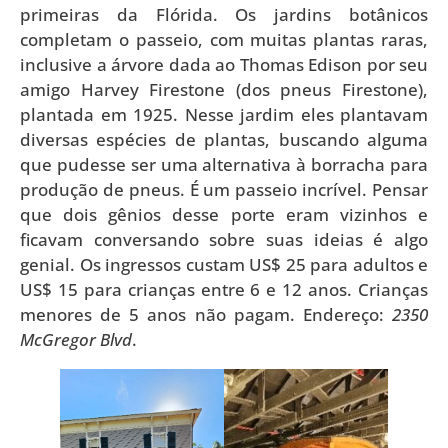
primeiras da Flórida. Os jardins botânicos
completam o passeio, com muitas plantas raras,
inclusive a árvore dada ao Thomas Edison por seu
amigo Harvey Firestone (dos pneus Firestone),
plantada em 1925. Nesse jardim eles plantavam
diversas espécies de plantas, buscando alguma
que pudesse ser uma alternativa à borracha para
produção de pneus. É um passeio incrível. Pensar
que dois gênios desse porte eram vizinhos e
ficavam conversando sobre suas ideias é algo
genial. Os ingressos custam US$ 25 para adultos e
US$ 15 para crianças entre 6 e 12 anos. Crianças
menores de 5 anos não pagam. Endereço:
2350
McGregor Blvd
.