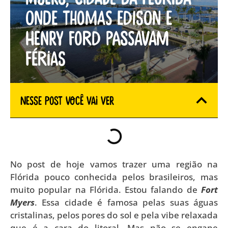
onde Thomas Edison e
Henry Ford passavam
férias
Nesse Post você vai ver
No post de hoje vamos trazer uma região na
Flórida pouco conhecida pelos brasileiros, mas
muito popular na Flórida. Estou falando de
Fort
Myers
. Essa cidade é famosa pelas suas águas
cristalinas, pelos pores do sol e pela vibe relaxada
que é a cara do litoral. Mas não se engane