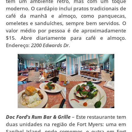
tem um ambiente retrô, mas com um toque
moderno. O cardápio inclui pratos tradicionais de
café da manhã e almoço, como panquecas,
omeletes e sanduíches, sempre bem servidos. O
valor médio por pessoa é de aproximadamente
$15. Abre diariamente para café e almoço.
Endereço:
2200 Edwards Dr
.
Doc Ford’s Rum Bar & Grille
– Este restaurante tem
duas unidades na região de Fort Myers: uma em
Sanibel Island, onde comemos, e outra em Fort