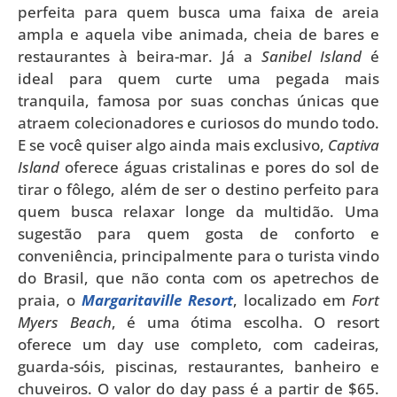
perfeita para quem busca uma faixa de areia
ampla e aquela vibe animada, cheia de bares e
restaurantes à beira-mar. Já a
Sanibel Island
é
ideal para quem curte uma pegada mais
tranquila, famosa por suas conchas únicas que
atraem colecionadores e curiosos do mundo todo.
E se você quiser algo ainda mais exclusivo,
Captiva
Island
oferece águas cristalinas e pores do sol de
tirar o fôlego, além de ser o destino perfeito para
quem busca relaxar longe da multidão. Uma
sugestão para quem gosta de conforto e
conveniência, principalmente para o turista vindo
do Brasil, que não conta com os apetrechos de
praia, o
Margaritaville Resort
, localizado em
Fort
Myers Beach
, é uma ótima escolha. O resort
oferece um day use completo, com cadeiras,
guarda-sóis, piscinas, restaurantes, banheiro e
chuveiros. O valor do day pass é a partir de $65.