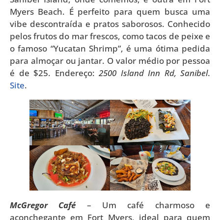
Myers Beach. É perfeito para quem busca uma
vibe descontraída e pratos saborosos. Conhecido
pelos frutos do mar frescos, como tacos de peixe e
o famoso “Yucatan Shrimp”, é uma ótima pedida
para almoçar ou jantar. O valor médio por pessoa
é de $25. Endereço:
2500 Island Inn Rd, Sanibel
.
Site
.
McGregor Café
– Um café charmoso e
aconchegante em Fort Myers, ideal para quem