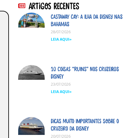
Artigos Recentes
Castaway Cay: A ilha da Disney nas
Bahamas
28/07/2026
LEIA AQUI»
10 coisas “ruins” nos cruzeiros
Disney
23/07/2026
LEIA AQUI»
Dicas MUITO importantes sobre o
cruzeiro da Disney
20/07/2026