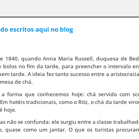
do escritos aqui no blog
 de 1840, quando Anna Maria Russell, duquesa de Bed
bolos no fim da tarde, para preencher o intervalo en
em tarde. A ideia fez tanto sucesso entre a aristocraci
 mesa de chá.
 a forma que conhecemos hoje: chá servido com sc
m hotéis tradicionais, como o Ritz, o chá da tarde vir
é hoje.
as não se confunda: ele surgiu entre a classe trabalhad
do, quase como um jantar. O que os turistas procur