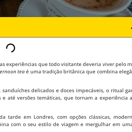
s experiências que todo visitante deveria viver pelo 
ternoon tea
é uma tradição britânica que combina elegâ
, sanduíches delicados e doces impecáveis, o ritual g
 e até versões temáticas, que tornam a experiência 
 da tarde em Londres, com opções clássicas, moder
mbina com o seu estilo de viagem e mergulhar em um