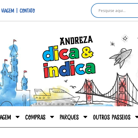
 viagem
Contato
iagem
Compras
Parques
Outros passeios