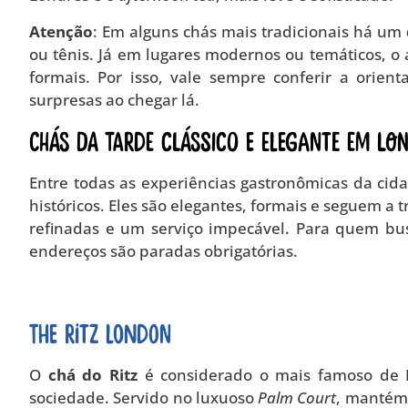
Atenção
: Em alguns chás mais tradicionais há um
ou tênis. Já em lugares modernos ou temáticos, o
formais. Por isso, vale sempre conferir a orie
surpresas ao chegar lá.
Chás da tarde clássico e elegante em Lo
Entre todas as experiências gastronômicas da cid
históricos. Eles são elegantes, formais e seguem a 
refinadas e um serviço impecável. Para quem busc
endereços são paradas obrigatórias.
The Ritz London
O
chá do Ritz
é considerado o mais famoso de L
sociedade. Servido no luxuoso
Palm Court
, mantém 