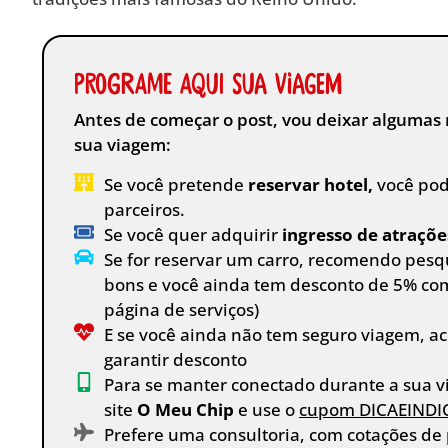
Programe aqui sua viagem
Antes de começar o post, vou deixar algumas 
sua viagem:
Se você pretende
reservar hotel,
você pod
parceiros.
Se você quer adquirir
ingresso de atraçõe
Se for reservar um carro, recomendo pesq
bons e você ainda tem desconto de 5% co
página de serviços)
E se você ainda não tem seguro viagem, ac
garantir desconto
Para se manter conectado durante a sua vi
site
O Meu Chip
e use o
cupom DICAEINDI
Prefere uma consultoria, com cotações de