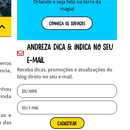
Orlando e seja feliz na terra da
magia!
Conheça os Serviços
andreza dica & indica no seu
e-mail
menos
Receba dicas, promoções e atualizações do
ncia,
blog direto no seu e-mail.
anhou
ainda
nas e
a das
cadastrar