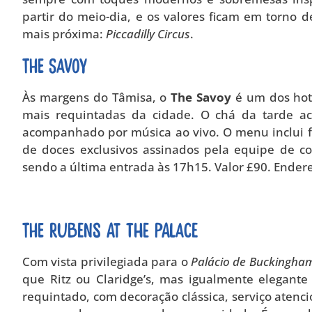
partir do meio-dia, e os valores ficam em torno 
mais próxima:
Piccadilly Circus
.
The Savoy
Às margens do Tâmisa, o
The Savoy
é um dos hot
mais requintadas da cidade. O chá da tarde a
acompanhado por música ao vivo. O menu inclui f
de doces exclusivos assinados pela equipe de co
sendo a última entrada às 17h15. Valor £90. Ender
The Rubens at the Palace
Com vista privilegiada para o
Palácio de Buckingha
que Ritz ou Claridge’s, mas igualmente elegant
requintado, com decoração clássica, serviço atenci