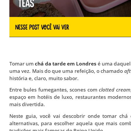
teas
Nesse Post você vai ver
Tomar um
chá da tarde em Londres
é uma daquela
uma vez. Mais do que uma refeição, o chamado
af
história e, claro, muito sabor.
Entre bules fumegantes, scones com
clotted cream
espaço em hotéis de luxo, restaurantes modernos
mais divertida.
Neste guia, você vai descobrir onde tomar chá
alternativas, para escolher aquela que mais co
tradições mais famosas do Reino Unido.