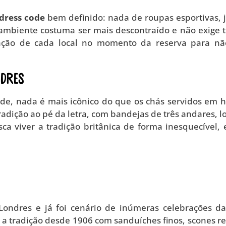
dress code
bem definido: nada de roupas esportivas, 
 ambiente costuma ser mais descontraído e não exige t
ntação de cada local no momento da reserva para nã
ndres
ade, nada é mais icônico do que os chás servidos em h
tradição ao pé da letra, com bandejas de três andares, l
a viver a tradição britânica de forma inesquecível, 
ondres e já foi cenário de inúmeras celebrações da
a tradição desde 1906 com sanduíches finos, scones r