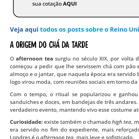
sua cotação
AQUI
Veja aqui
todos os posts sobre o Reino Uni
A origem do chá da tarde
O
afternoon tea
surgiu no século XIX, por volta
começou a pedir que lhe servissem chá com pão e 
almoço e o jantar, que naquela época era servido b
logo virou moda, com reuniões sociais em torno da
Com o tempo, o ritual se popularizou e ganhou
sanduíches e doces, em bandejas de três andares. E
verdadeiro evento, mantendo vivo esse costume at
Curiosidade:
existe também o chamado
high tea
, m
era servido no fim do expediente, mais reforça
Londres é o
afternoon tea
, mais leve e sofisticado.