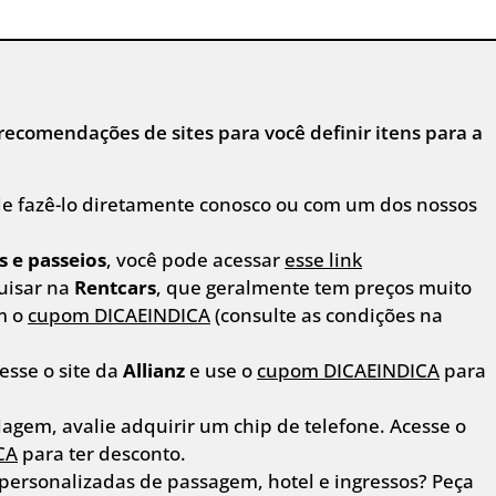
recomendações de sites para você definir itens para a
e fazê-lo diretamente conosco ou com um dos nossos
s e passeios
, você pode acessar
esse link
uisar na
Rentcars
, que geralmente tem preços muito
m o
cupom DICAEINDICA
(consulte as condições na
esse o site da
Allianz
e use o
cupom DICAEINDICA
para
agem, avalie adquirir um chip de telefone. Acesse o
CA
para ter desconto.
 personalizadas de passagem, hotel e ingressos? Peça