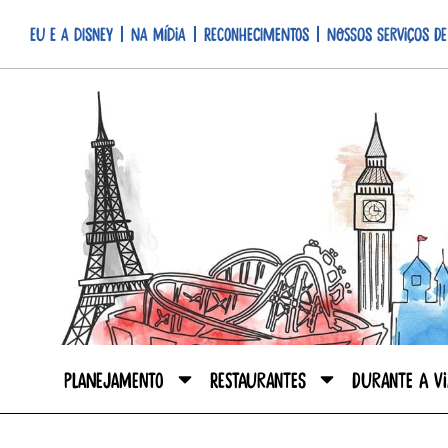
Eu e a Disney
Na mídia
Reconhecimentos
Nossos serviços de
Planejamento
Restaurantes
Durante a V