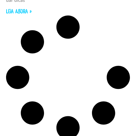
dar dicas
LEIA AGORA »