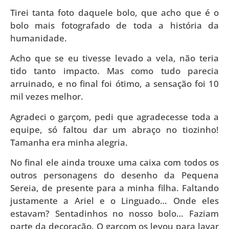
Tirei tanta foto daquele bolo, que acho que é o
bolo mais fotografado de toda a história da
humanidade.
Acho que se eu tivesse levado a vela, não teria
tido tanto impacto. Mas como tudo parecia
arruinado, e no final foi ótimo, a sensação foi 10
mil vezes melhor.
Agradeci o garçom, pedi que agradecesse toda a
equipe, só faltou dar um abraço no tiozinho!
Tamanha era minha alegria.
No final ele ainda trouxe uma caixa com todos os
outros personagens do desenho da Pequena
Sereia, de presente para a minha filha. Faltando
justamente a Ariel e o Linguado… Onde eles
estavam? Sentadinhos no nosso bolo… Faziam
parte da decoração. O garçom os levou para lavar