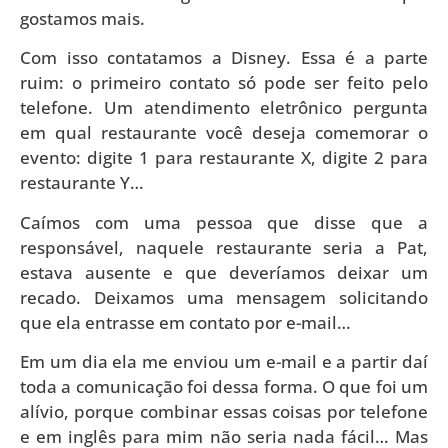
gostamos mais.
Com isso contatamos a Disney. Essa é a parte
ruim: o primeiro contato só pode ser feito pelo
telefone. Um atendimento eletrônico pergunta
em qual restaurante você deseja comemorar o
evento: digite 1 para restaurante X, digite 2 para
restaurante Y…
Caímos com uma pessoa que disse que a
responsável, naquele restaurante seria a Pat,
estava ausente e que deveríamos deixar um
recado. Deixamos uma mensagem solicitando
que ela entrasse em contato por e-mail…
Em um dia ela me enviou um e-mail e a partir daí
toda a comunicação foi dessa forma. O que foi um
alívio, porque combinar essas coisas por telefone
e em inglês para mim não seria nada fácil… Mas