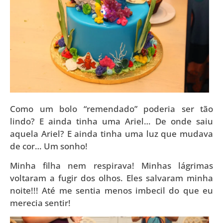
Como um bolo “remendado” poderia ser tão
lindo? E ainda tinha uma Ariel… De onde saiu
aquela Ariel? E ainda tinha uma luz que mudava
de cor… Um sonho!
Minha filha nem respirava! Minhas lágrimas
voltaram a fugir dos olhos. Eles salvaram minha
noite!!! Até me sentia menos imbecil do que eu
merecia sentir!