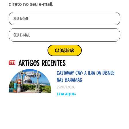
direto no seu e-mail.
cadastrar
Artigos Recentes
Castaway Cay: A ilha da Disney
nas Bahamas
28/07/2026
LEIA AQUI»