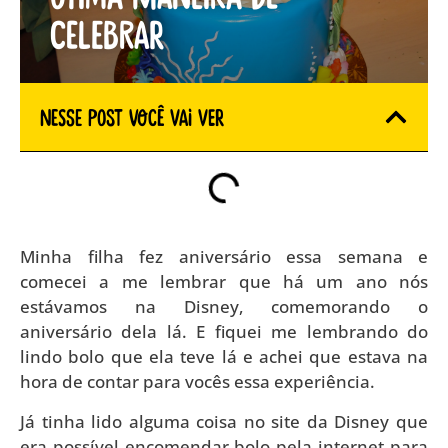
celebrar
Nesse Post você vai ver
Minha filha fez aniversário essa semana e
comecei a me lembrar que há um ano nós
estávamos na Disney, comemorando o
aniversário dela lá. E fiquei me lembrando do
lindo bolo que ela teve lá e achei que estava na
hora de contar para vocês essa experiência.
Já tinha lido alguma coisa no site da Disney que
era possível encomendar bolo pela internet para