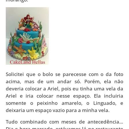
Solicitei que o bolo se parecesse com o da foto
acima, mas de um andar só. Porém, ela não
deveria colocar a Ariel, pois eu tinha uma vela da
Ariel e iria colocar nesse espaço. Ela incluiria
somente o peixinho amarelo, o Linguado, e
deixaria um espaço vazio para a minha vela.
Tudo combinado com meses de antecedência…
Dia e hora marcado, estávamos lá no restaurante