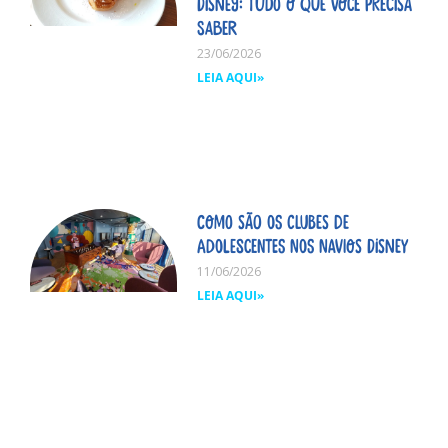
Disney: tudo o que você precisa
saber
23/06/2026
LEIA AQUI»
Como são os clubes de
adolescentes nos navios Disney
11/06/2026
LEIA AQUI»