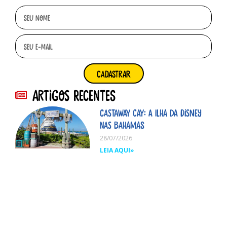
cadastrar
Artigos Recentes
Castaway Cay: A ilha da Disney
nas Bahamas
28/07/2026
LEIA AQUI»