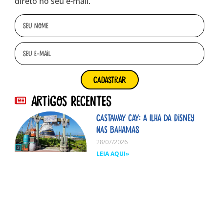
direto no seu e-mail.
cadastrar
Artigos Recentes
Castaway Cay: A ilha da Disney
nas Bahamas
28/07/2026
LEIA AQUI»