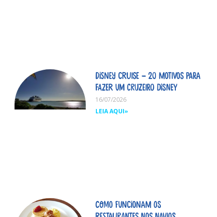
Disney Cruise – 20 motivos para
fazer um cruzeiro Disney
16/07/2026
LEIA AQUI»
Como funcionam os
restaurantes nos navios