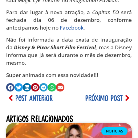
sala
Magic Eye Theater
no
Imagination Pavilion
.
Para dar lugar à nova atração, a
Capitan EO
será
fechada dia 06 de dezembro, conforme
antecipamos hoje no
Facebook
.
Não foi informada a data exata de inauguração
da
Disney & Pixar Short Film Festival,
mas a Disney
informa que já será durante o mês de dezembro,
mesmo.
Super animada com essa novidade!!!
POST ANTERIOR
PRÓXIMO POST
Artigos relacionados
NOTÍCIAS