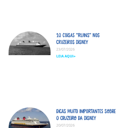
10 coisas “ruins” nos
cruzeiros Disney
23/07/2026
LEIA AQUI»
Dicas MUITO importantes sobre
o cruzeiro da Disney
20/07/2026