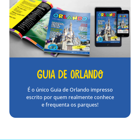
Guia de Orlando
É o único Guia de Orlando impresso
escrito por quem realmente conhece
e frequenta os parques!