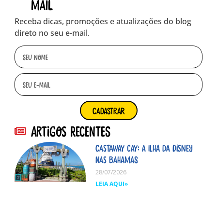
mail
Receba dicas, promoções e atualizações do blog
direto no seu e-mail.
cadastrar
Artigos Recentes
Castaway Cay: A ilha da Disney
nas Bahamas
28/07/2026
LEIA AQUI»