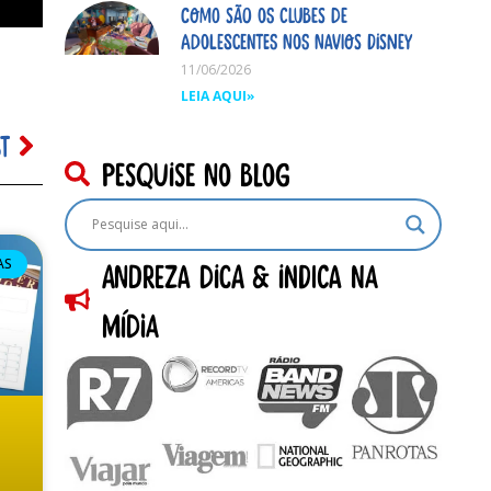
Como são os clubes de
adolescentes nos navios Disney
11/06/2026
LEIA AQUI»
T
pesquise no blog
AS
Andreza dica & indica na
Mídia