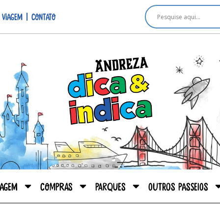
 viagem
Contato
iagem
Compras
Parques
Outros passeios