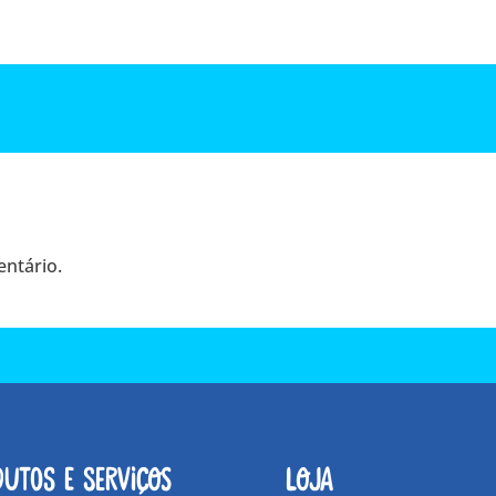
ntário.
dutos e Serviços
Loja