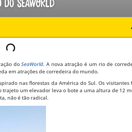
ão do SeaWorld
tração do
SeaWorld
. A nova atração é um rio de correde
eda em atrações de corredeira do mundo.
pirado nas florestas da América do Sul. Os visitantes 
 trajeto um elevador leva o bote a uma altura de 12 m
a, não é tão radical.