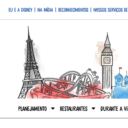
Eu e a Disney
Na mídia
Reconhecimentos
Nossos serviços de
Planejamento
Restaurantes
Durante a V