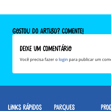
GOSTOU DO ARTIGO? COMENTE!
Deixe um comentário
Você precisa fazer o
login
para publicar um come
Links Rápidos
Parques
Pro