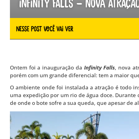
Infinity Falls – Nova atraç
Nesse Post você vai ver
Ontem foi a inauguração da
Infinity Falls
, nova a
porém com um grande diferencial: tem a maior qu
O ambiente onde foi instalada a atração é todo ins
uma expedição por um rio de água doce. Durante o
de onde o bote sofre a sua queda, que apesar de alt