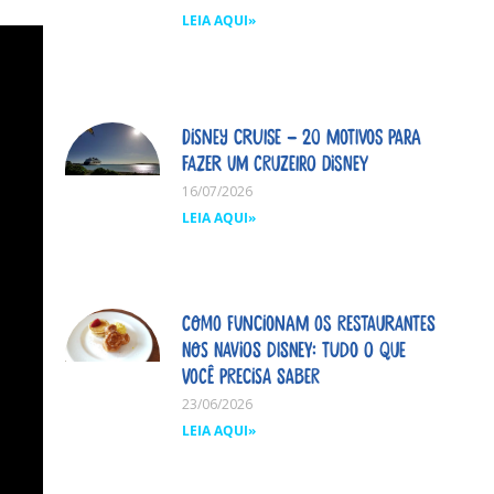
LEIA AQUI»
Disney Cruise – 20 motivos para
fazer um cruzeiro Disney
16/07/2026
LEIA AQUI»
Como funcionam os restaurantes
nos navios Disney: tudo o que
você precisa saber
23/06/2026
LEIA AQUI»