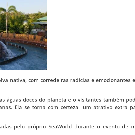
elva nativa, com corredeiras radicias e emocionantes 
as águas doces do planeta e o visitantes também po
canas. Ela se torna com certeza um atrativo extra p
vadas pelo próprio SeaWorld durante o evento de m