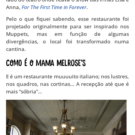
Anna,
For The First Time in Forever
.
Pelo o que fiquei sabendo, esse restaurante foi
projetado originalmente para ser inspirado nos
Muppets, mas em função de algumas
divergências, o local foi transformado numa
cantina.
Como é o Mama Melrose’s
E é um restaurante muuuuito italiano; nos lustres,
nos quadros, nas cortinas… A recepção até que é
mais “sóbria”…