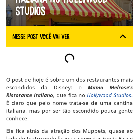
Studios
Nesse Post você vai ver
O post de hoje é sobre um dos restaurantes mais
escondidos da Disney: o
Mama Melrose’s
Ristorante Italiano,
que fica no
Hollywood Studios
.
É claro que pelo nome trata-se de uma cantina
italiana, mas por ser tão escondido pouca gente
conhece.
Ele fica atrás da atração dos Muppets, quase ao
lado do teatro onde ficava o show das irmãs Elsa e