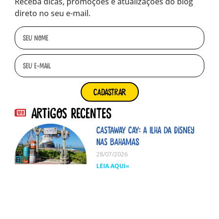
Receba dicas, promoções e atualizações do blog
direto no seu e-mail.
cadastrar
Artigos Recentes
Castaway Cay: A ilha da Disney
nas Bahamas
28/07/2026
LEIA AQUI»