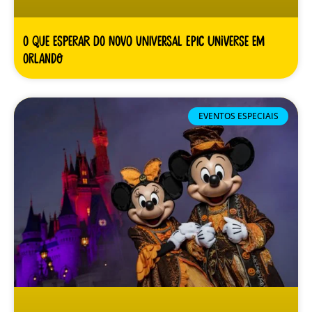
O Que Esperar do Novo Universal Epic Universe em
Orlando
EVENTOS ESPECIAIS