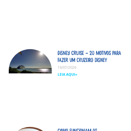
Disney Cruise – 20 motivos para
fazer um cruzeiro Disney
16/07/2026
LEIA AQUI»
Como funcionam os