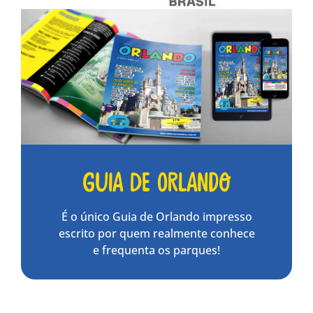
Guia de Orlando
É o único Guia de Orlando impresso
escrito por quem realmente conhece
e frequenta os parques!