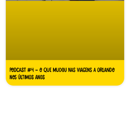
Podcast #4 – O que mudou nas viagens a Orlando
nos últimos anos