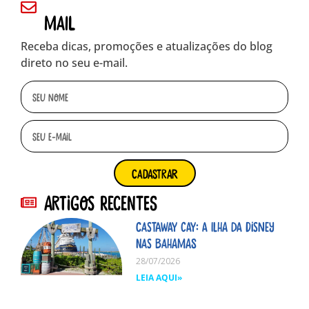
mail
Receba dicas, promoções e atualizações do blog
direto no seu e-mail.
cadastrar
Artigos Recentes
Castaway Cay: A ilha da Disney
nas Bahamas
28/07/2026
LEIA AQUI»