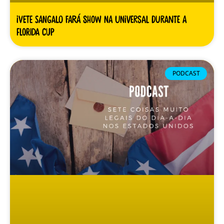
Ivete Sangalo fará show na Universal durante a
Florida Cup
PODCAST