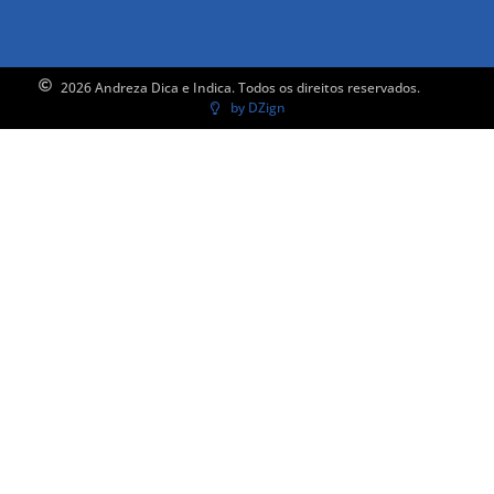
2026 Andreza Dica e Indica. Todos os direitos reservados.
by DZign