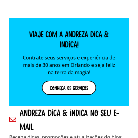
Viaje com a Andreza dica &
indica!
Contrate seus serviços e experiência de
mais de 30 anos em Orlando e seja feliz
na terra da magia!
Conheça os Serviços
andreza dica & indica no seu e-
mail
Receba dicas, promoções e atualizações do blog