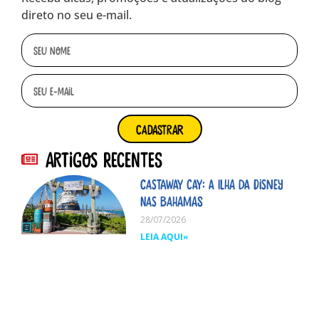
direto no seu e-mail.
cadastrar
Artigos Recentes
Castaway Cay: A ilha da Disney
nas Bahamas
28/07/2026
LEIA AQUI»