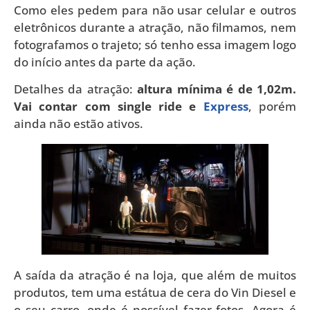
Como eles pedem para não usar celular e outros
eletrônicos durante a atração, não filmamos, nem
fotografamos o trajeto; só tenho essa imagem logo
do início antes da parte da ação.
Detalhes da atração:
altura mínima é de 1,02m.
Vai contar com single ride e
Express
, porém
ainda não estão ativos.
A saída da atração é na loja, que além de muitos
produtos, tem uma estátua de cera do Vin Diesel e
o seu carro, onde é possível fazer fotos. Agora é