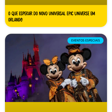
O Que Esperar do Novo Universal Epic Universe em
Orlando
EVENTOS ESPECIAIS