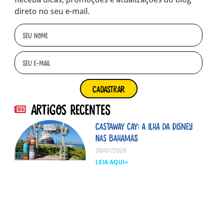
direto no seu e-mail.
cadastrar
Artigos Recentes
Castaway Cay: A ilha da Disney
nas Bahamas
28/07/2026
LEIA AQUI»