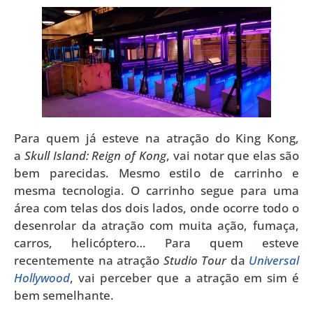
Para quem já esteve na atração do King Kong,
a
Skull Island: Reign of Kong
, vai notar que elas são
bem parecidas. Mesmo estilo de carrinho e
mesma tecnologia. O carrinho segue para uma
área com telas dos dois lados, onde ocorre todo o
desenrolar da atração com muita ação, fumaça,
carros, helicóptero… Para quem esteve
recentemente na atração
Studio Tour
da
Universal
Hollywood
, vai perceber que a atração em sim é
bem semelhante.