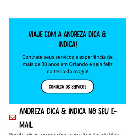
Viaje com a Andreza dica &
indica!
Contrate seus serviços e experiência de
mais de 30 anos em Orlando e seja feliz
na terra da magia!
Conheça os Serviços
andreza dica & indica no seu e-
mail
Receba dicas, promoções e atualizações do blog