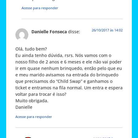
Acesse para responder
26/10/2017 às 14:02
Danielle Fonseca
disse:
Olá, tudo bem?
Eu ainda tenho dúvida, rsrs. Nós vamos com o
nosso filho de 2 anos e 6 meses e ele não vai poder
ir em quase nenhum brinquedo, então pelo que eu
e meu marido avisamos na entrada do brinquedo
que precisamos do “Child Swap” e ganhamos o
ticket e entramos na fila normal. Um entra e espera
voltar para trocar é isso?
Muito obrigada.
Danielle
Acesse para responder