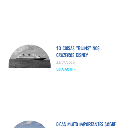
10 coisas “ruins” nos
cruzeiros Disney
23/07/2026
LEIA AQUI»
Dicas MUITO importantes sobre