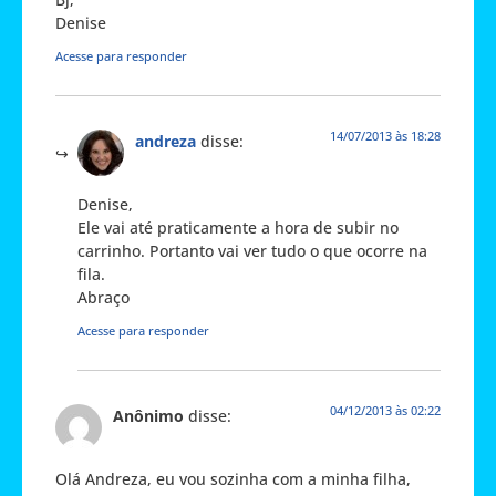
Denise
Acesse para responder
14/07/2013 às 18:28
andreza
disse:
Denise,
Ele vai até praticamente a hora de subir no
carrinho. Portanto vai ver tudo o que ocorre na
fila.
Abraço
Acesse para responder
04/12/2013 às 02:22
Anônimo
disse:
Olá Andreza, eu vou sozinha com a minha filha,