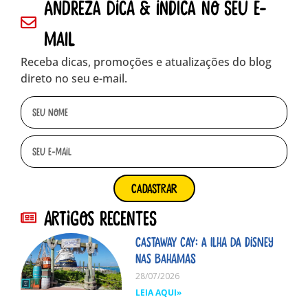
andreza dica & indica no seu e-
mail
Receba dicas, promoções e atualizações do blog
direto no seu e-mail.
cadastrar
Artigos Recentes
Castaway Cay: A ilha da Disney
nas Bahamas
28/07/2026
LEIA AQUI»