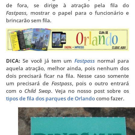
de fora, se dirige à atração pela fila do
Fastpass,
mostrar o papel para o funcionário e
brincarão sem fila.
DICA:
Se você já tem um
Fastpass
normal para
aquela atração, melhor ainda, pois nenhum dos
dois precisará ficar na fila. Nesse caso somente
um precisará de
Fastpass
, pois o outro entrará
com o
Child Swap
. Veja no nosso post sobre os
tipos de fila dos parques de Orlando
como fazer.