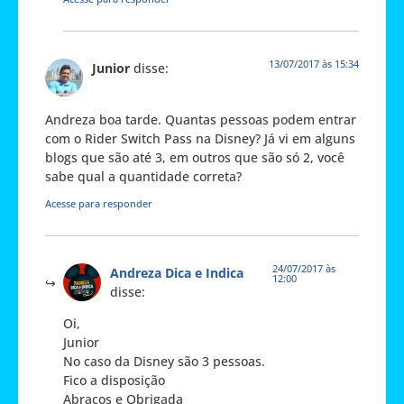
13/07/2017 às 15:34
Junior
disse:
Andreza boa tarde. Quantas pessoas podem entrar
com o Rider Switch Pass na Disney? Já vi em alguns
blogs que são até 3, em outros que são só 2, você
sabe qual a quantidade correta?
Acesse para responder
24/07/2017 às
Andreza Dica e Indica
12:00
disse:
Oi,
Junior
No caso da Disney são 3 pessoas.
Fico a disposição
Abraços e Obrigada