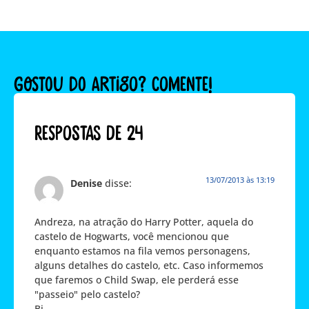
GOSTOU DO ARTIGO? COMENTE!
Respostas de 24
13/07/2013 às 13:19
Denise
disse:
Andreza, na atração do Harry Potter, aquela do
castelo de Hogwarts, você mencionou que
enquanto estamos na fila vemos personagens,
alguns detalhes do castelo, etc. Caso informemos
que faremos o Child Swap, ele perderá esse
"passeio" pelo castelo?
Bj,