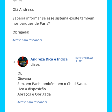
Olá Andreza,
Saberia informar se esse sistema existe também
nos parques de Paris?
Obrigada!
Acesse para responder
02/03/2016 às
Andreza Dica e Indica
11:04
disse:
Oi,
Giovana
Sim, em Paris também tem o Child Swap.
Fico a disposição
Abraços e Obrigada
Acesse para responder