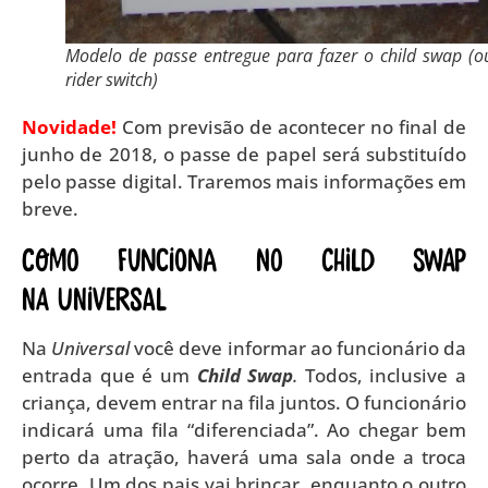
Modelo de passe entregue para fazer o child swap (o
rider switch)
Novidade!
Com previsão de acontecer no final de
junho de 2018, o passe de papel será substituído
pelo passe digital. Traremos mais informações em
breve.
Como funciona no Child Swap
na Universal
Na
Universal
você deve informar ao funcionário da
entrada que é um
Child Swap
.
Todos, inclusive a
criança, devem entrar na fila juntos. O funcionário
indicará uma fila “diferenciada”. Ao chegar bem
perto da atração, haverá uma sala onde a troca
ocorre. Um dos pais vai brincar, enquanto o outro