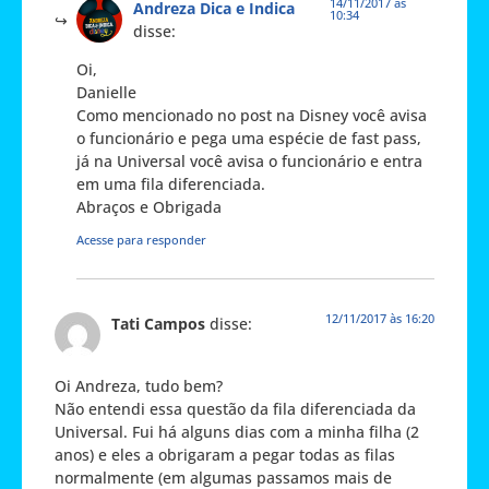
14/11/2017 às
Andreza Dica e Indica
10:34
disse:
Oi,
Danielle
Como mencionado no post na Disney você avisa
o funcionário e pega uma espécie de fast pass,
já na Universal você avisa o funcionário e entra
em uma fila diferenciada.
Abraços e Obrigada
Acesse para responder
12/11/2017 às 16:20
Tati Campos
disse:
Oi Andreza, tudo bem?
Não entendi essa questão da fila diferenciada da
Universal. Fui há alguns dias com a minha filha (2
anos) e eles a obrigaram a pegar todas as filas
normalmente (em algumas passamos mais de