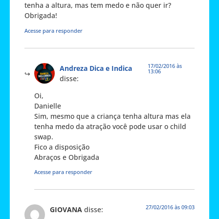
tenha a altura, mas tem medo e não quer ir?
Obrigada!
Acesse para responder
17/02/2016 às
Andreza Dica e Indica
13:06
disse:
Oi,
Danielle
Sim, mesmo que a criança tenha altura mas ela
tenha medo da atração você pode usar o child
swap.
Fico a disposição
Abraços e Obrigada
Acesse para responder
27/02/2016 às 09:03
GIOVANA
disse: