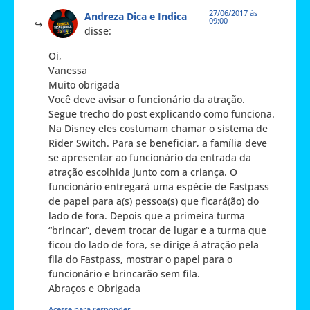
27/06/2017 às
Andreza Dica e Indica
09:00
disse:
Oi,
Vanessa
Muito obrigada
Você deve avisar o funcionário da atração.
Segue trecho do post explicando como funciona.
Na Disney eles costumam chamar o sistema de
Rider Switch. Para se beneficiar, a família deve
se apresentar ao funcionário da entrada da
atração escolhida junto com a criança. O
funcionário entregará uma espécie de Fastpass
de papel para a(s) pessoa(s) que ficará(ão) do
lado de fora. Depois que a primeira turma
“brincar”, devem trocar de lugar e a turma que
ficou do lado de fora, se dirige à atração pela
fila do Fastpass, mostrar o papel para o
funcionário e brincarão sem fila.
Abraços e Obrigada
Acesse para responder