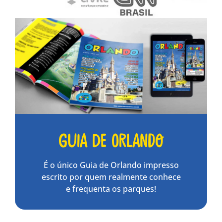
Guia de Orlando
É o único Guia de Orlando impresso
escrito por quem realmente conhece
e frequenta os parques!