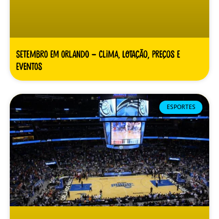
Setembro em Orlando – clima, lotação, preços e
eventos
ESPORTES