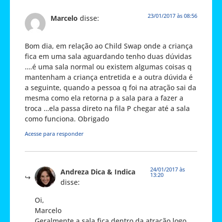
23/01/2017 às 08:56
Marcelo
disse:
Bom dia, em relação ao Child Swap onde a criança
fica em uma sala aguardando tenho duas dúvidas
….é uma sala normal ou existem algumas coisas q
mantenham a criança entretida e a outra dúvida é
a seguinte, quando a pessoa q foi na atração sai da
mesma como ela retorna p a sala para a fazer a
troca …ela passa direto na fila P chegar até a sala
como funciona. Obrigado
Acesse para responder
24/01/2017 às
Andreza Dica & Indica
13:20
disse:
Oi,
Marcelo
Geralmente a sala fica dentro da atração logo