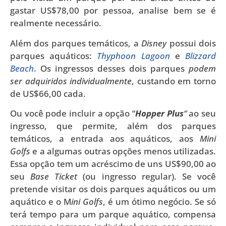
gastar US$78,00 por pessoa, analise bem se é
realmente necessário.
Além dos parques temáticos, a
Disney
possui dois
parques aquáticos:
Thyphoon Lagoon
e
Blizzard
Beach
. Os ingressos desses dois parques
podem
ser adquiridos individualmente
, custando em torno
de US$66,00 cada.
Ou você pode incluir a opção “
Hopper Plus
“
ao seu
ingresso, que permite, além dos parques
temáticos, a entrada aos aquáticos, aos
Mini
Golfs
e a algumas outras opções menos utilizadas.
Essa opção tem um acréscimo de uns US$90,00 ao
seu
Base Ticket
(ou ingresso regular). Se você
pretende visitar os dois parques aquáticos ou um
aquático e o M
ini Golfs
, é um ótimo negócio. Se só
terá tempo para um parque aquático, compensa