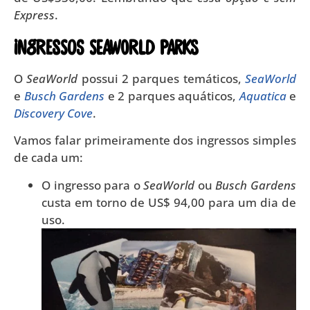
Express
.
INGRESSOS SEAWORLD PARKS
O
SeaWorld
possui 2 parques temáticos,
SeaWorld
e
Busch Gardens
e 2 parques aquáticos,
Aquatica
e
Discovery Cove
.
Vamos falar primeiramente dos ingressos simples
de cada um:
O ingresso para o
SeaWorld
ou
Busch Gardens
custa em torno de US$ 94,00 para um dia de
uso.