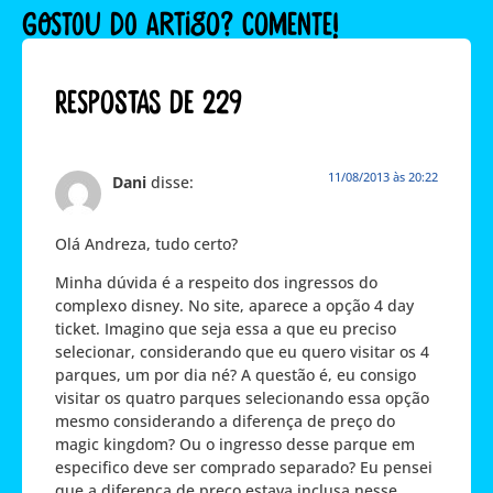
GOSTOU DO ARTIGO? COMENTE!
Respostas de 229
11/08/2013 às 20:22
Dani
disse:
Olá Andreza, tudo certo?
Minha dúvida é a respeito dos ingressos do
complexo disney. No site, aparece a opção 4 day
ticket. Imagino que seja essa a que eu preciso
selecionar, considerando que eu quero visitar os 4
parques, um por dia né? A questão é, eu consigo
visitar os quatro parques selecionando essa opção
mesmo considerando a diferença de preço do
magic kingdom? Ou o ingresso desse parque em
especifico deve ser comprado separado? Eu pensei
que a diferença de preço estava inclusa nesse