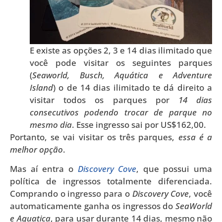
E existe as opções 2, 3 e 14 dias ilimitado que
você pode visitar os seguintes parques
(
Seaworld, Busch, Aquática e Adventure
Island
) o de 14 dias ilimitado te dá direito a
visitar todos os parques por
14 dias
consecutivos podendo trocar de parque no
mesmo dia
. Esse ingresso sai por US$162,00.
Portanto, se vai visitar os três parques,
essa é a
melhor opção
.
Mas aí entra o
Discovery Cove
, que possui uma
política de ingressos totalmente diferenciada.
Comprando o ingresso para o
Discovery Cove
, você
automaticamente ganha os ingressos do
SeaWorld
e Aquatica
, para usar durante 14 dias, mesmo não