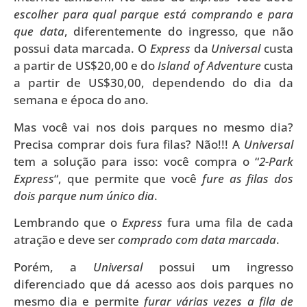
escolher para qual parque está comprando e para
que data
, diferentemente do ingresso, que não
possui data marcada. O
Express
da
Universal
custa
a partir de US$20,00 e do
Island of Adventure
custa
a partir de US$30,00, dependendo do dia da
semana e época do ano.
Mas você vai nos dois parques no mesmo dia?
Precisa comprar dois fura filas? Não!!! A
Universal
tem a solução para isso: você compra o “
2-Park
Express
“, que permite que você
fure as filas dos
dois parque num único dia
.
Lembrando que o
Express
fura uma fila de cada
atração e deve ser
comprado com data marcada
.
Porém, a
Universal
possui um ingresso
diferenciado que dá acesso aos dois parques no
mesmo dia e permite
furar várias vezes a fila de