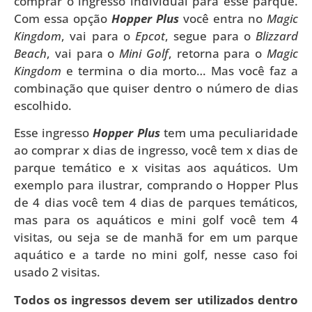
comprar o ingresso individual para esse parque.
Com essa opção
Hopper Plus
você entra no
Magic
Kingdom
, vai para o
Epcot
, segue para o
Blizzard
Beach
, vai para o
Mini Golf
, retorna para o
Magic
Kingdom
e termina o dia morto… Mas você faz a
combinação que quiser dentro o número de dias
escolhido.
Esse ingresso
Hopper Plus
tem uma peculiaridade
ao comprar x dias de ingresso, você tem x dias de
parque temático e x visitas aos aquáticos. Um
exemplo para ilustrar, comprando o Hopper Plus
de 4 dias você tem 4 dias de parques temáticos,
mas para os aquáticos e mini golf você tem 4
visitas, ou seja se de manhã for em um parque
aquático e a tarde no mini golf, nesse caso foi
usado 2 visitas.
Todos os ingressos devem ser utilizados dentro