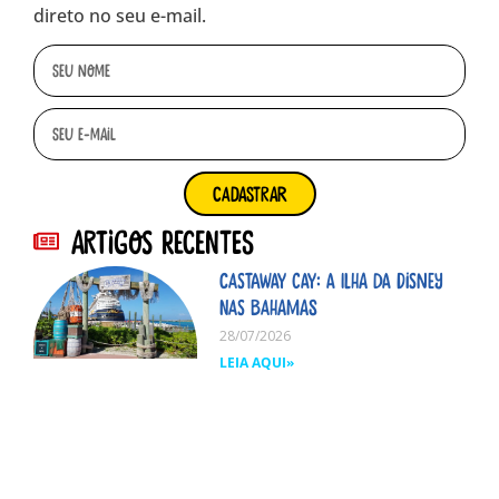
direto no seu e-mail.
cadastrar
Artigos Recentes
Castaway Cay: A ilha da Disney
nas Bahamas
28/07/2026
LEIA AQUI»