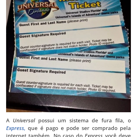
A
Universal
possui um sistema de fura fila, o
Express,
que é pago e pode ser comprado pela
internet também. No caso do
Express
você deve