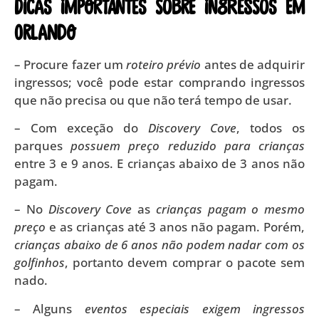
DICAS IMPORTANTES SOBRE INGRESSOS EM
ORLANDO
– Procure fazer um
roteiro prévio
antes de adquirir
ingressos; você pode estar comprando ingressos
que não precisa ou que não terá tempo de usar.
– Com exceção do
Discovery Cove
, todos os
parques
possuem preço reduzido para crianças
entre 3 e 9 anos. E crianças abaixo de 3 anos não
pagam.
– No
Discovery Cove
as
crianças pagam o mesmo
preço
e as crianças até 3 anos não pagam. Porém,
crianças abaixo de 6 anos não podem nadar com os
golfinhos
, portanto devem comprar o pacote sem
nado.
– Alguns
eventos especiais exigem ingressos