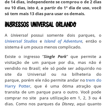
de 14 dias, independente se comprou o de 2 dias
ou 10 dias, isto é, a partir do 1º dia de uso, você
só tem mais 13 dias para usar os demais.
INGRESSOS UNIVERSAL ORLANDO
A
Universal
possui somente dois parques, o
Universal Studios
e
Island of Adventure
,
então o
sistema é um pouco menos complicado.
Existe o ingresso “
Single Park
” que permite a
visitação de um parque por dia, mas não é
vendido no Brasil; ele só pode ser adquirido no
site da Universal ou na bilheteria do
parque,
porém ele não permite andar no
trem do
Harry Potter
, que é uma ótima atração que
transita de um parque para o outro. Você pode
comprar no site para utilização em 1, 2, 3 ou 4
dias. Como nos parques da
Disney
, aqui quanto