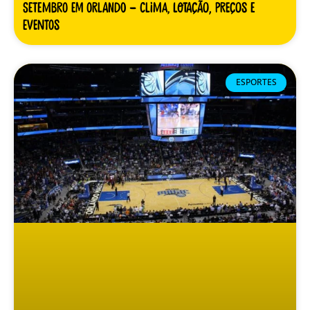
Setembro em Orlando – clima, lotação, preços e
eventos
ESPORTES