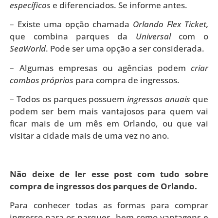
específicos
e diferenciados. Se informe antes.
– Existe uma opção chamada
Orlando Flex Ticket,
que combina parques da
Universal
com o
SeaWorld
. Pode ser uma opção a ser considerada.
– Algumas empresas ou agências podem
criar
combos próprios
para compra de ingressos.
– Todos os parques possuem
ingressos anuais
que
podem ser bem mais vantajosos para quem vai
ficar mais de um mês em Orlando, ou que vai
visitar a cidade mais de uma vez no ano.
Não deixe de ler esse post com tudo sobre
compra de ingressos dos parques de Orlando.
Para conhecer todas as formas para comprar
ingresso para os parques, bem como vantagens e