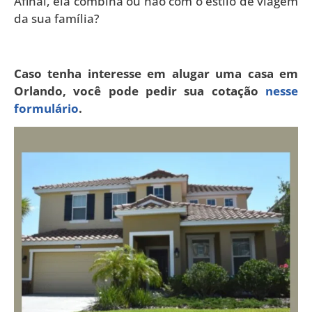
Afinal, ela combina ou não com o estilo de viagem
da sua família?
Caso tenha interesse em alugar uma casa em
Orlando, você pode pedir sua cotação
nesse
formulário
.