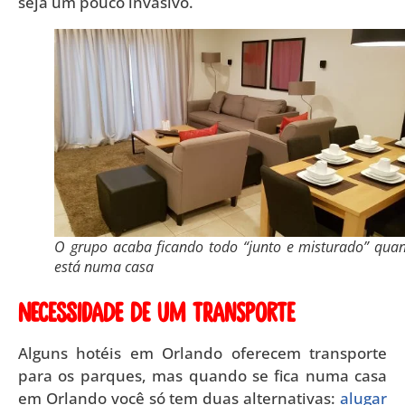
seja um pouco invasivo.
O grupo acaba ficando todo “junto e misturado” qua
está numa casa
Necessidade de um transporte
Alguns hotéis em Orlando oferecem transporte
para os parques, mas quando se fica numa casa
em Orlando você só tem duas alternativas:
alugar