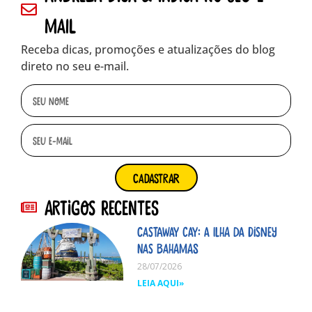
mail
Receba dicas, promoções e atualizações do blog
direto no seu e-mail.
cadastrar
Artigos Recentes
Castaway Cay: A ilha da Disney
nas Bahamas
28/07/2026
LEIA AQUI»