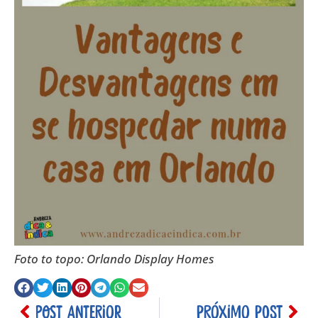
Foto to topo: Orlando Display Homes
POST ANTERIOR
PRÓXIMO POST