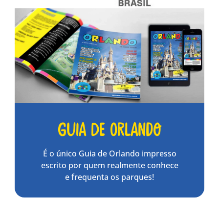
Guia de Orlando
É o único Guia de Orlando impresso
escrito por quem realmente conhece
e frequenta os parques!