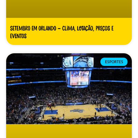
Setembro em Orlando – clima, lotação, preços e
eventos
ESPORTES