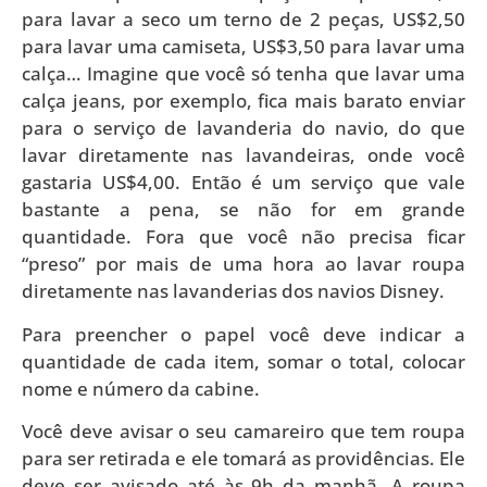
para lavar a seco um terno de 2 peças, US$2,50
para lavar uma camiseta, US$3,50 para lavar uma
calça… Imagine que você só tenha que lavar uma
calça jeans, por exemplo, fica mais barato enviar
para o serviço de lavanderia do navio, do que
lavar diretamente nas lavandeiras, onde você
gastaria US$4,00. Então é um serviço que vale
bastante a pena, se não for em grande
quantidade. Fora que você não precisa ficar
“preso” por mais de uma hora ao lavar roupa
diretamente nas lavanderias dos navios Disney.
Para preencher o papel você deve indicar a
quantidade de cada item, somar o total, colocar
nome e número da cabine.
Você deve avisar o seu camareiro que tem roupa
para ser retirada e ele tomará as providências. Ele
deve ser avisado até às 9h da manhã. A roupa