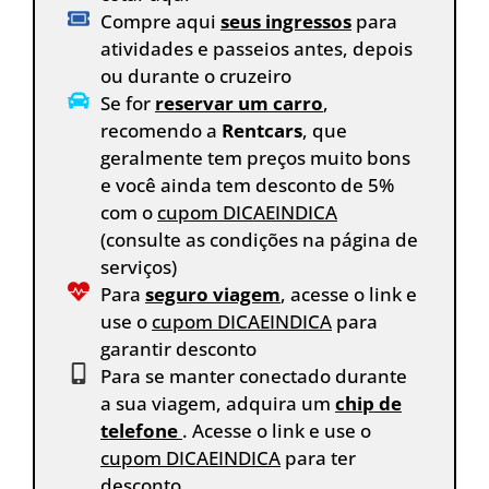
Compre aqui
seus ingressos
para
atividades e passeios antes, depois
ou durante o cruzeiro
Se for
reservar um carro
,
recomendo a
Rentcars
, que
geralmente tem preços muito bons
e você ainda tem desconto de 5%
com o
cupom DICAEINDICA
(consulte as condições na página de
serviços)
Para
seguro viagem
, acesse o link e
use o
cupom DICAEINDICA
para
garantir desconto
Para se manter conectado durante
a sua viagem, adquira um
chip de
telefone
. Acesse o link e use o
cupom DICAEINDICA
para ter
desconto