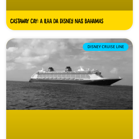
Castaway Cay: A ilha da Disney nas Bahamas
DISNEY CRUISE LINE