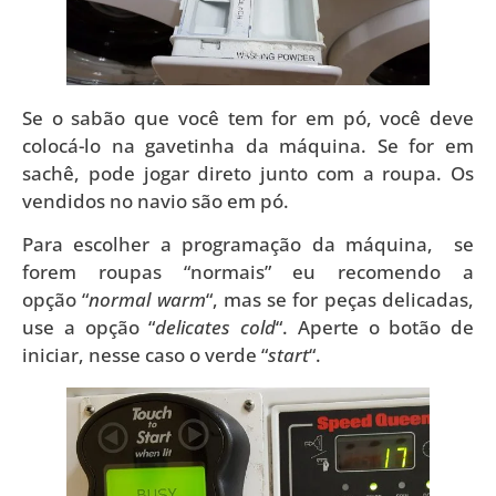
Se o sabão que você tem for em pó, você deve
colocá-lo na gavetinha da máquina. Se for em
sachê, pode jogar direto junto com a roupa. Os
vendidos no navio são em pó.
Para escolher a programação da máquina, se
forem roupas “normais” eu recomendo a
opção “
normal warm
“, mas se for peças delicadas,
use a opção “
delicates cold
“. Aperte o botão de
iniciar, nesse caso o verde “
start
“.