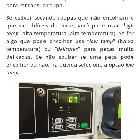
para retirar sua roupa.
Se estiver secando roupas que não encolham e
que são difíceis de secar, você pode usar “
high
temp
” alta temperatura (alta temperatura). Se for
algo que pode encolher use “
low temp
” (baixa
temperatura) ou “
delicates
” para peças muito
delicadas. Se não souber se uma peça pode
encolher ou não, na dúvida selecione a opção
low
temp
.