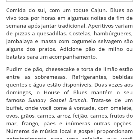
Comida do sul, com um toque Cajun. Blues ao
vivo toca por horas em algumas noites de fim de
semana após jantar tradicional. Aperitivos variam
de pizzas a quesadillas. Costelas, hambúrgueres,
jambalaya e massa com cogumelo selvagem são
alguns dos pratos. Adicione pão de milho ou
batatas para um acompanhamento.
Pudim de pão, cheesecake e torta de limão estão
entre as sobremesas. Refrigerantes, bebidas
quentes e água estão disponíveis. Duas vezes aos
domingos, o House of Blues mantém o seu
famoso
Sunday Gospel Brunch
. Trata-se de um
buffet, onde você come à vontade, com omelete,
ovos, grãos, carnes, arroz, feijão, carnes, frutos do
mar, frango, pães e inúmeras outras opções.
Números de música local e gospel proporcionam
entretenimento para uma refeição que você