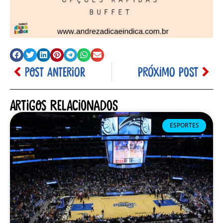
POST ANTERIOR
PRÓXIMO POST
Artigos relacionados
ESPORTES