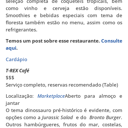
seleção completa de coquetéis tropicais, bem
como vinho e cerveja estão disponíveis.
Smoothies e bebidas especiais com tema de
floresta também estão no menu, assim como os
refrigerantes.
Temos um post sobre esse restaurante.
Consulte
aqui
.
Cardápio
T-REX Café
$$$
Serviço completo, reservas recomendado (Table)
Localização:
Marketplace
Aberto para almoço e
jantar
O tema dinossauro pré-histórico é evidente, com
opções como a
Jurassic Salad
e do
Bronto Burger
.
Outros hambúrgueres, frutos do mar, costelas,