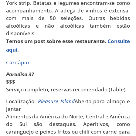
York strip. Batatas e legumes encontram-se como
acompanhamento. A adega de vinhos é extensa,
com mais de 50 seleções. Outras bebidas
alcoólicas e não alcoólicas também estão
disponíveis.
Temos um post sobre esse restaurante.
Consulte
aqui
.
Cardápio
Paradiso 37
$$$
Serviço completo, reservas recomendado (Table)
Localização:
Pleasure Island
Aberto para almoço e
jantar
Alimentos da América do Norte, Central e América
do Sul são destaques. Aperitivos, como
caranguejo e peixes fritos ou chili com carne para