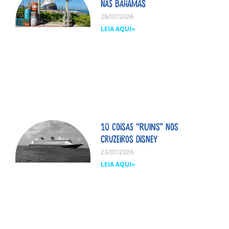
nas Bahamas
28/07/2026
LEIA AQUI»
10 coisas “ruins” nos
cruzeiros Disney
23/07/2026
LEIA AQUI»