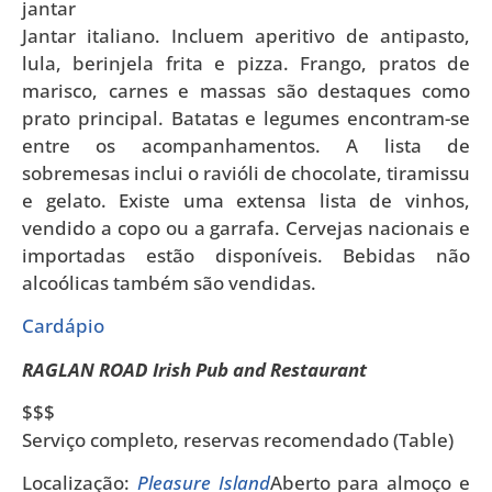
jantar
Jantar italiano. Incluem aperitivo de antipasto,
lula, berinjela frita e pizza. Frango, pratos de
marisco, carnes e massas são destaques como
prato principal. Batatas e legumes encontram-se
entre os acompanhamentos. A lista de
sobremesas inclui o ravióli de chocolate, tiramissu
e gelato. Existe uma extensa lista de vinhos,
vendido a copo ou a garrafa. Cervejas nacionais e
importadas estão disponíveis. Bebidas não
alcoólicas também são vendidas.
Cardápio
RAGLAN ROAD Irish Pub and Restaurant
$$$
Serviço completo, reservas recomendado (Table)
Localização:
Pleasure Island
Aberto para almoço e