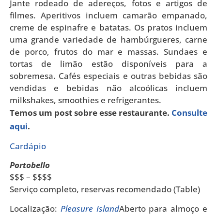
Jante rodeado de adereços, fotos e artigos de
filmes. Aperitivos incluem camarão empanado,
creme de espinafre e batatas. Os pratos incluem
uma grande variedade de hambúrgueres, carne
de porco, frutos do mar e massas. Sundaes e
tortas de limão estão disponíveis para a
sobremesa. Cafés especiais e outras bebidas são
vendidas e bebidas não alcoólicas incluem
milkshakes, smoothies e refrigerantes.
Temos um post sobre esse restaurante.
Consulte
aqui
.
Cardápio
Portobello
$$$ – $$$$
Serviço completo, reservas recomendado (Table)
Localização:
Pleasure Island
Aberto para almoço e