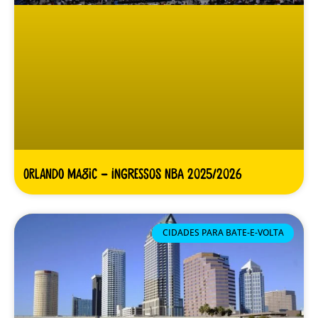
Orlando Magic – Ingressos NBA 2025/2026
CIDADES PARA BATE-E-VOLTA