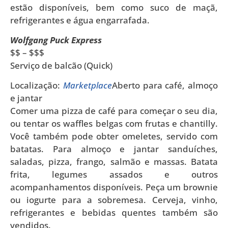
estão disponíveis, bem como suco de maçã,
refrigerantes e água engarrafada.
Wolfgang Puck Express
$$ – $$$
Serviço de balcão (Quick)
Localização:
Marketplace
Aberto para café, almoço
e jantar
Comer uma pizza de café para começar o seu dia,
ou tentar os waffles belgas com frutas e chantilly.
Você também pode obter omeletes, servido com
batatas. Para almoço e jantar sanduíches,
saladas, pizza, frango, salmão e massas. Batata
frita, legumes assados ​​e outros
acompanhamentos disponíveis. Peça um brownie
ou iogurte para a sobremesa. Cerveja, vinho,
refrigerantes e bebidas quentes também são
vendidos.