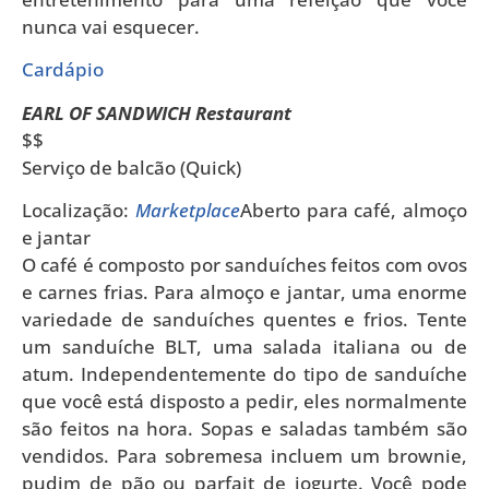
nunca vai esquecer.
Cardápio
EARL OF SANDWICH Restaurant
$$
Serviço de balcão (Quick)
Localização:
Marketplace
Aberto para café, almoço
e jantar
O café é composto por sanduíches feitos com ovos
e carnes frias. Para almoço e jantar, uma enorme
variedade de sanduíches quentes e frios. Tente
um sanduíche BLT, uma salada italiana ou de
atum. Independentemente do tipo de sanduíche
que você está disposto a pedir, eles normalmente
são feitos na hora. Sopas e saladas também são
vendidos. Para sobremesa incluem um brownie,
pudim de pão ou parfait de iogurte. Você pode