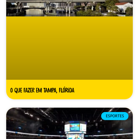
O que fazer em Tampa, Flórida
ESPORTES