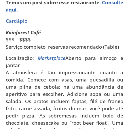
Temos um post sobre esse restaurante.
Consulte
aqui
.
Cardápio
Rainforest Café
$$$ – $$$$
Serviço completo, reservas recomendado (Table)
Localização:
Marketplace
Aberto para almoço e
jantar
A atmosfera é tão impressionante quanto a
comida. Comece com asas, uma quesadilla ou
uma pilha de cebola; há uma abundância de
aperitivo para escolher. Adicione sopa ou uma
salada. Os pratos incluem fajitas, filé de frango
frito, carne assada, frutos do mar, você pode até
pedir pizza. As sobremesas incluem bolo de
chocolate, cheesecake ou “root beer float”. Uma