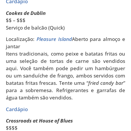
Cardápio
Cookes de Dublin
$$ – $$$
Serviço de balcão (Quick)
Localização:
Pleasure Island
Aberto para almoço e
jantar
Itens tradicionais, como peixe e batatas fritas ou
uma seleção de tortas de carne são vendidos
aqui. Você também pode pedir um hambúrguer
ou um sanduíche de frango, ambos servidos com
batatas fritas frescas. Tente uma “
fried candy bar
”
para a sobremesa. Refrigerantes e garrafas de
água também são vendidos.
Cardápio
Crossroads at House of Blues
$$$$