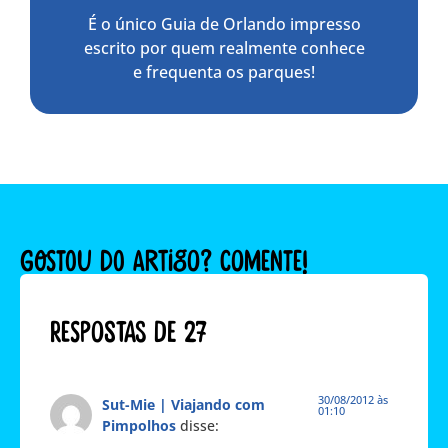
É o único Guia de Orlando impresso
escrito por quem realmente conhece
e frequenta os parques!
GOSTOU DO ARTIGO? COMENTE!
Respostas de 27
30/08/2012 às
Sut-Mie | Viajando com
01:10
Pimpolhos
disse: