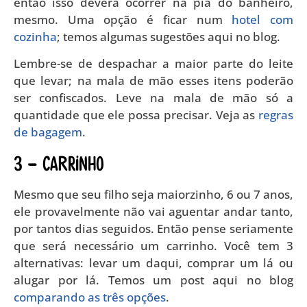
então isso deverá ocorrer na pia do banheiro,
mesmo. Uma opção é ficar num
hotel com
cozinha
; temos algumas sugestões aqui no blog.
Lembre-se de despachar a maior parte do leite
que levar; na mala de mão esses itens poderão
ser confiscados. Leve na mala de mão só a
quantidade que ele possa precisar. Veja as
regras
de bagagem
.
3 – CARRINHO
Mesmo que seu filho seja maiorzinho, 6 ou 7 anos,
ele provavelmente não vai aguentar andar tanto,
por tantos dias seguidos. Então pense seriamente
que será necessário um carrinho. Você tem 3
alternativas: levar um daqui, comprar um lá ou
alugar por lá. Temos um post aqui no blog
comparando as três opções
.