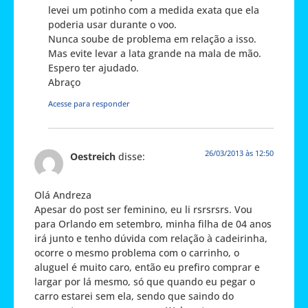
levei um potinho com a medida exata que ela
poderia usar durante o voo.
Nunca soube de problema em relação a isso.
Mas evite levar a lata grande na mala de mão.
Espero ter ajudado.
Abraço
Acesse para responder
26/03/2013 às 12:50
Oestreich
disse:
Olá Andreza
Apesar do post ser feminino, eu li rsrsrsrs. Vou
para Orlando em setembro, minha filha de 04 anos
irá junto e tenho dúvida com relação à cadeirinha,
ocorre o mesmo problema com o carrinho, o
aluguel é muito caro, então eu prefiro comprar e
largar por lá mesmo, só que quando eu pegar o
carro estarei sem ela, sendo que saindo do