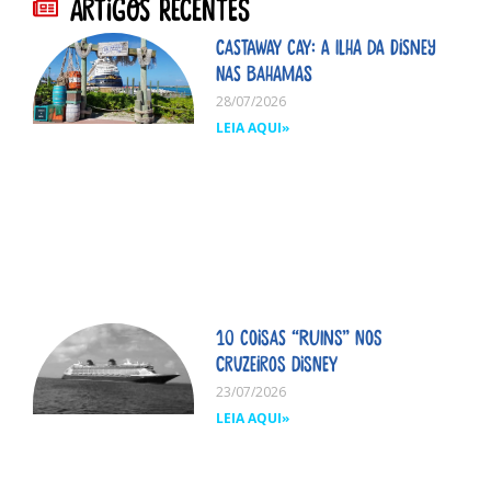
Artigos Recentes
Castaway Cay: A ilha da Disney
nas Bahamas
28/07/2026
LEIA AQUI»
10 coisas “ruins” nos
cruzeiros Disney
23/07/2026
LEIA AQUI»