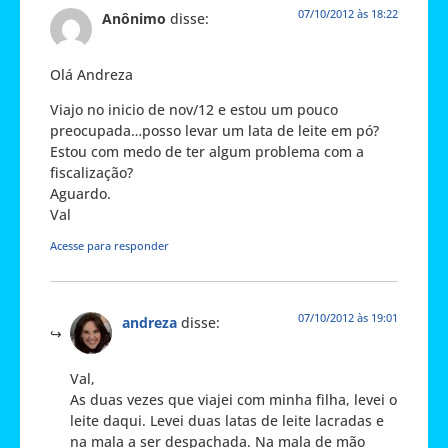
07/10/2012 às 18:22
Anônimo
disse:
Olá Andreza
Viajo no inicio de nov/12 e estou um pouco
preocupada…posso levar um lata de leite em pó?
Estou com medo de ter algum problema com a
fiscalização?
Aguardo.
Val
Acesse para responder
07/10/2012 às 19:01
andreza
disse:
Val,
As duas vezes que viajei com minha filha, levei o
leite daqui. Levei duas latas de leite lacradas e
na mala a ser despachada. Na mala de mão