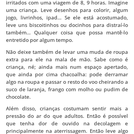
irritados com uma viagem de 8, 9 horas. Imagine
uma criança. Leve desenhos para colorir, algum
jogo, livrinhos, ipad… Se ele está acostumado,
leve uns biscoitinhos ou docinhos para distraí-lo
também… Qualquer coisa que possa mantê-lo
entretido por algum tempo.
Não deixe também de levar uma muda de roupa
extra para ele na mala de mão. Sabe como é
criança, né; ainda mais num espaço apertado,
que ainda por cima chacoalha: pode derramar
algo na roupa e passar o resto do voo cheirando a
suco de laranja, frango com molho ou pudim de
chocolate.
Além disso, crianças costumam sentir mais a
pressão do ar do que adultos. Então é possível
que tenha dor de ouvido na decolagem e
principalmente na aterrissagem. Então leve algo