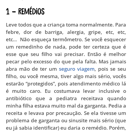
1 – REMÉDIOS
Leve todos que a criança toma normalmente. Para
febre, dor de barriga, alergia, gripe, etc, etc,
etc… Não esqueça termômetro. Se você esquecer
um remedinho de nada, pode ter certeza que é
esse que seu filho vai precisar. Então é melhor
pecar pelo excesso do que pela falta. Mas jamais
abra mão de ter um
seguro viagem
, pois se seu
filho, ou você mesma, tiver algo mais sério, vocês
estarão “protegidos”, pois atendimento médico lá
é muito caro. Eu costumava levar inclusive o
antibiótico que a pediatra receitava quando
minha filha estava muito mal da garganta. Pedia a
receita e levava por precaução. Se ela tivesse um
problema de garganta ou sinusite mais sério (que
eu já sabia identificar) eu daria o remédio. Porém,