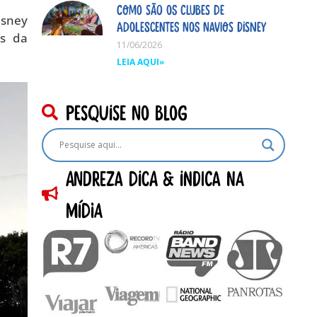
Como são os clubes de
isney
adolescentes nos navios Disney
is da
11/06/2026
LEIA AQUI»
pesquise no blog
Andreza dica & indica na
Mídia