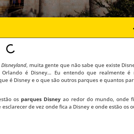
m
Disneyland
, muita gente que não sabe que existe Disn
m Orlando é Disney… Eu entendo que realmente é
 que é Disney e o que são outros parques e quantos pa
estão os
parques Disney
ao redor do mundo, onde f
sclarecer de vez onde fica a Disney e onde estão os o