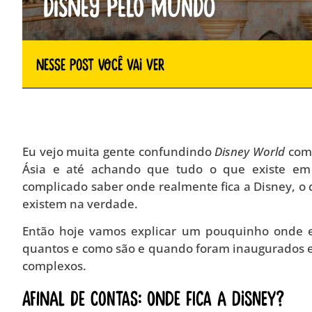
Disney Pelo Mundo
Nesse Post você vai ver
Eu vejo muita gente confundindo
Disney World
co
Ásia e até achando que tudo o que existe e
complicado saber onde realmente fica a Disney, o
existem na verdade.
Então hoje vamos explicar um pouquinho onde 
quantos e como são e quando foram inaugurados e e
complexos.
Afinal de contas: Onde fica a Disney?