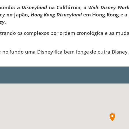
 mundo: a
Disneyland
na Califórnia, a
Walt Disney Worl
ey
no Japão,
Hong Kong Disneyland
em Hong Kong e a
ey
.
strando os complexos por ordem cronológica e as mud
 no fundo uma Disney fica bem longe de outra Disney