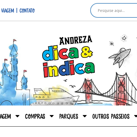
 viagem
Contato
iagem
Compras
Parques
Outros passeios