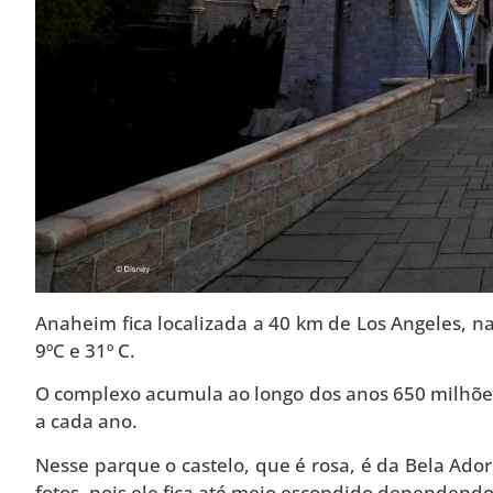
Anaheim fica localizada a 40 km de Los Angeles, 
9ºC e 31º C.
O complexo acumula ao longo dos anos 650 milhões
a cada ano.
Nesse parque o castelo, que é rosa, é da Bela Adorm
fotos, pois ele fica até meio escondido dependendo