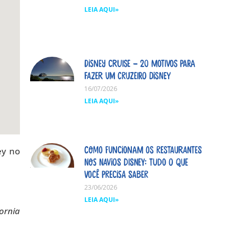
LEIA AQUI»
Disney Cruise – 20 motivos para
fazer um cruzeiro Disney
16/07/2026
LEIA AQUI»
Como funcionam os restaurantes
ey no
nos navios Disney: tudo o que
você precisa saber
23/06/2026
LEIA AQUI»
fornia