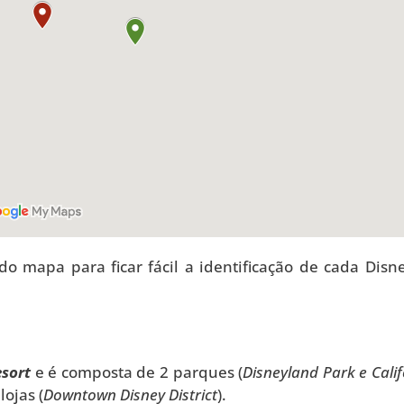
o mapa para ficar fácil a identificação de cada Disn
esort
e é composta de 2 parques (
Disneyland Park e Cali
lojas (
Downtown Disney District
).