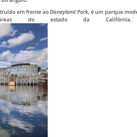
truído em frente ao
Disneyland Park
, é um parque mod
 áreas do estado da Califórn