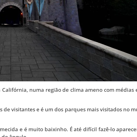
na Califórnia, numa região de clima ameno com médias 
 de visitantes e é um dos parques mais visitados no 
ecida e é muito baixinho. É até difícil fazê-lo aparece
 do ângulo.