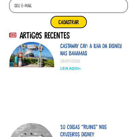
cadastrar
Artigos Recentes
Castaway Cay: A ilha da Disney
nas Bahamas
28/07/2026
LEIA AQUI»
10 coisas “ruins” nos
cruzeiros Disney