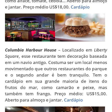
como alface, tomate, cebola… Aberto para almoço
e jantar. Preço médio US$18,00.
Cardápio
Columbia Harbour House
– Localizado em
Liberty
Square
, esse restaurante tem decoração baseada
em um navio antigo. Costuma ser um local menos
movimentado que outros restaurantes do parque
e o segundo andar é bem tranquilo. Tem o
cardápio em sua grande maioria de itens do
frutos do mar, como camarão e peixe, mas
também tem frango. Preço médio: US$15,00.
Aberto para almoço e jantar.
Cardápio