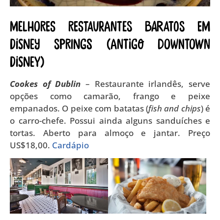
Melhores restaurantes baratos em
Disney Springs (antigo Downtown
Disney)
Cookes of Dublin
– Restaurante irlandês, serve
opções como camarão, frango e peixe
empanados. O peixe com batatas (
fish and chips
) é
o carro-chefe. Possui ainda alguns sanduíches e
tortas. Aberto para almoço e jantar. Preço
US$18,00.
Cardápio