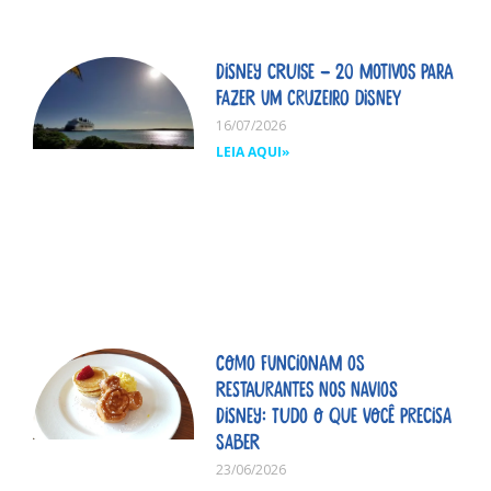
Disney Cruise – 20 motivos para
fazer um cruzeiro Disney
16/07/2026
LEIA AQUI»
Como funcionam os
restaurantes nos navios
Disney: tudo o que você precisa
saber
23/06/2026