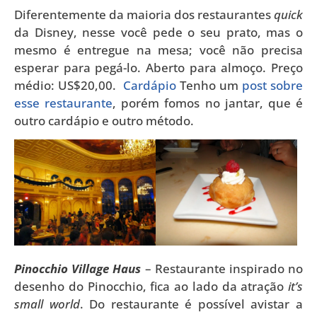
Diferentemente da maioria dos restaurantes
quick
da Disney, nesse você pede o seu prato, mas o
mesmo é entregue na mesa; você não precisa
esperar para pegá-lo. Aberto para almoço. Preço
médio: US$20,00.
Cardápio
Tenho um
post sobre
esse restaurante
, porém fomos no jantar, que é
outro cardápio e outro método.
Pinocchio Village Haus
– Restaurante inspirado no
desenho do Pinocchio, fica ao lado da atração
it’s
small world
. Do restaurante é possível avistar a