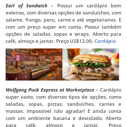
Earl of Sandwich
– Possui um cardápio bem
extenso, com diversas opções de sanduíches, com
salame, frango, peru, carne e até vegetarianos. E
com um preço super em conta. Possui também
opções de saladas, sopas e wraps. Aberto para
café, almoço e jantar. Preço US$12,00.
Cardápio
Wolfgang Puck Express at Marketplace
– Cardápio
super vasto, com diversos tipos de opções, como
saladas, sopas, pizzas, sanduíches, carnes e
massas. Impossível não agradar! E ainda conta
com um ambiente bacana e descolado. Aberto
para café, almoço e jantar. Preço