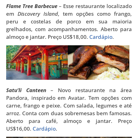
Flame Tree Barbecue
– Esse restaurante localizado
em
Discovery Island
, tem opções como frango,
peru e costelas de porco em sua maioria
grelhados, com acompanhamentos. Aberto para
almoço e jantar. Preço US$18,00.
Cardápio
.
Satu’li Canteen
– Novo restaurante na área
Pandora, inspirado em Avatar. Tem opções com
carne, frango e peixe. Com salada, legumes e até
arroz. Conta com duas sobremesas bem famosas.
Aberto para café, almoço e jantar. Preço
US$16,00.
Cardápio
.