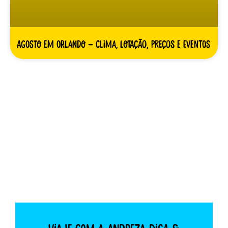
Agosto em Orlando – clima, lotação, preços e eventos