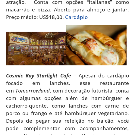
atração. Conta com opções “italianas” como
macarrão e pizza. Aberto para almoço e jantar.
Preço médio: US$18,00.
Cardápio
Cosmic Ray Starlight Cafe
– Apesar do cardápio
focado em lanches, esse restaurante
em
Tomorrowland
, com decoração futurista, conta
com algumas opções além de hambúrguer e
cachorro-quente, como lanches com carne de
porco ou frango e até hambúrguer vegetariano.
Depois de pegar sua refeição no balcão, você
pode complementar com acompanhamentos,