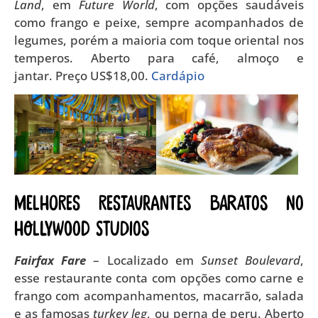
Land
, em
Future World
, com opções saudáveis
como frango e peixe, sempre acompanhados de
legumes, porém a maioria com toque oriental nos
temperos. Aberto para café, almoço e
jantar. Preço US$18,00.
Cardápio
Melhores restaurantes baratos no
Hollywood Studios
Fairfax Fare
– Localizado em
Sunset Boulevard
,
esse restaurante conta com opções como carne e
frango com acompanhamentos, macarrão, salada
e as famosas
turkey leg
, ou perna de peru. Aberto