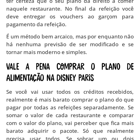
ter certeza que o seu plano dá direito a comer
naquele restaurante. No final da refeição você
deve entregar os vouchers ao garçom para
pagamento da refeição.
É um método bem arcaico, mas por enquanto não
há nenhuma previsão de ser modificado e se
tornar mais moderno e simples.
Vale a pena comprar o plano de
alimentação na Disney Paris
Se você vai usar todos os créditos recebidos,
realmente é mais barato comprar o plano do que
pagar por todas as refeições separadamente. Se
somar o valor de cada restaurante e comparar
com o valor do plano, vai perceber que fica mais
barato adquirir o pacote. Só que realmente
precisa usar todos. Se sobrar um ou dois