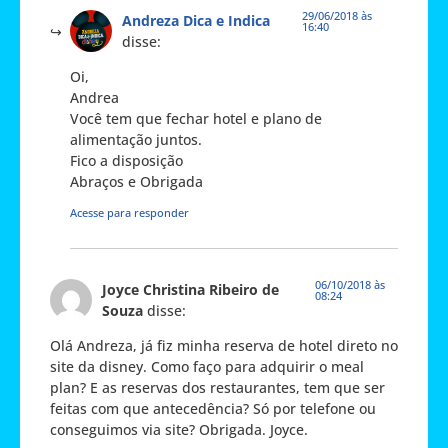
29/06/2018 às
Andreza Dica e Indica
16:40
disse:
Oi,
Andrea
Você tem que fechar hotel e plano de
alimentação juntos.
Fico a disposição
Abraços e Obrigada
Acesse para responder
06/10/2018 às
Joyce Christina Ribeiro de
08:24
Souza
disse:
Olá Andreza, já fiz minha reserva de hotel direto no
site da disney. Como faço para adquirir o meal
plan? E as reservas dos restaurantes, tem que ser
feitas com que antecedência? Só por telefone ou
conseguimos via site? Obrigada. Joyce.