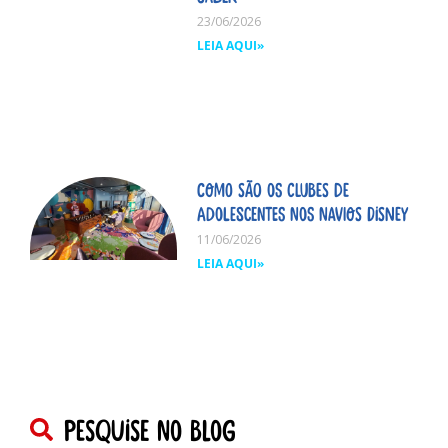
23/06/2026
LEIA AQUI»
Como são os clubes de
adolescentes nos navios Disney
11/06/2026
LEIA AQUI»
pesquise no blog