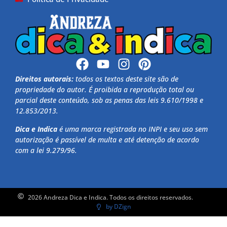
Direitos autorais:
todos os textos deste site são de
propriedade do autor. É proibida a reprodução total ou
parcial deste conteúdo, sob as penas das leis 9.610/1998 e
12.853/2013.
Dica e Indica
é uma marca registrada no INPI e seu uso sem
autorização é passível de multa e até detenção de acordo
com a lei 9.279/96.
2026 Andreza Dica e Indica. Todos os direitos reservados.
by DZign