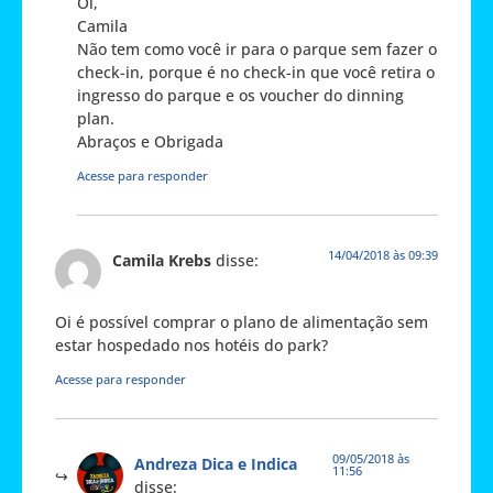
Oi,
Camila
Não tem como você ir para o parque sem fazer o
check-in, porque é no check-in que você retira o
ingresso do parque e os voucher do dinning
plan.
Abraços e Obrigada
Acesse para responder
14/04/2018 às 09:39
Camila Krebs
disse:
Oi é possível comprar o plano de alimentação sem
estar hospedado nos hotéis do park?
Acesse para responder
09/05/2018 às
Andreza Dica e Indica
11:56
disse: