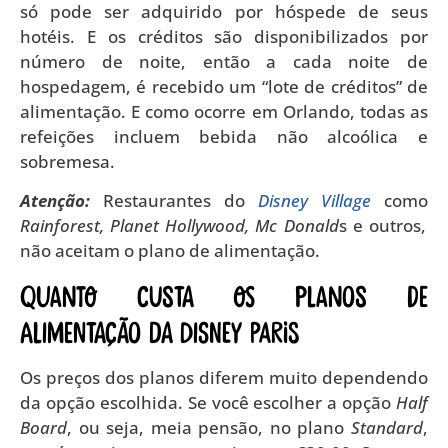
só pode ser adquirido por hóspede de seus
hotéis. E os créditos são disponibilizados por
número de noite, então a cada noite de
hospedagem, é recebido um “lote de créditos” de
alimentação. E como ocorre em Orlando, todas as
refeições incluem bebida não alcoólica e
sobremesa.
Atenção:
Restaurantes do
Disney Village
como
Rainforest, Planet Hollywood, Mc Donald
s e outros,
não aceitam o plano de alimentação.
Quanto custa os planos de
alimentação da Disney Paris
Os preços dos planos diferem muito dependendo
da opção escolhida. Se você escolher a opção
Half
Board
, ou seja, meia pensão, no plano
Standard
,