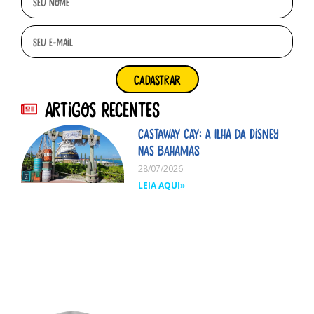
cadastrar
Artigos Recentes
Castaway Cay: A ilha da Disney
nas Bahamas
28/07/2026
LEIA AQUI»