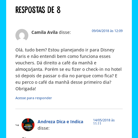
Respostas de 8
09/04/2018 às 12:09
Camila Avila
disse:
Olá, tudo bem? Estou planejando ir para Disney
Paris e não entendi bem como funciona esses
vouchers. Dá direito a café da manhã e
almoço/janta. Porém se eu fizer o check-in no hotel
só depois de passar o dia no parque como fica? E
eu perco o café da manhã desse primeiro dia?
Obrigada!
Acesse para responder
14/05/2018 às
Andreza Dica e Indica
11:11
disse: