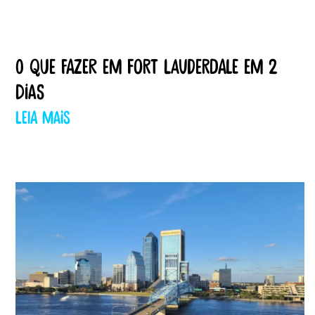
O que fazer em Fort Lauderdale em 2
dias
Leia mais