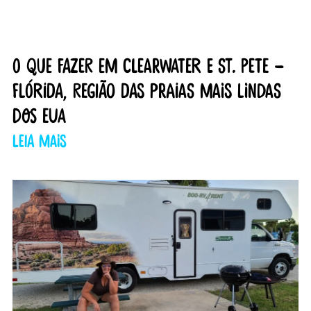
O que fazer em Clearwater e St. Pete –
Flórida, região das praias mais lindas
dos EUA
Leia mais