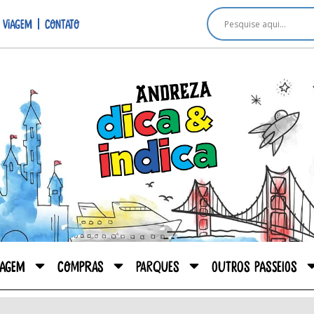
 viagem
Contato
iagem
Compras
Parques
Outros passeios