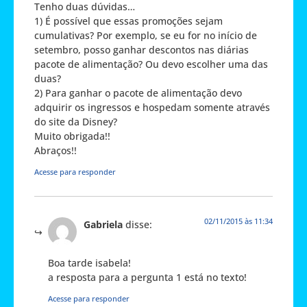
Tenho duas dúvidas…
1) É possível que essas promoções sejam
cumulativas? Por exemplo, se eu for no início de
setembro, posso ganhar descontos nas diárias
pacote de alimentação? Ou devo escolher uma das
duas?
2) Para ganhar o pacote de alimentação devo
adquirir os ingressos e hospedam somente através
do site da Disney?
Muito obrigada!!
Abraços!!
Acesse para responder
02/11/2015 às 11:34
Gabriela
disse:
Boa tarde isabela!
a resposta para a pergunta 1 está no texto!
Acesse para responder