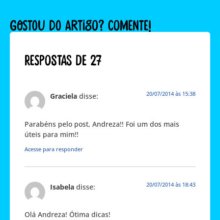
GOSTOU DO ARTIGO? COMENTE!
Respostas de 27
20/07/2014 às 15:38
Graciela
disse:
Parabéns pelo post, Andreza!! Foi um dos mais
úteis para mim!!
Acesse para responder
20/07/2014 às 18:43
Isabela
disse:
Olá Andreza! Ótima dicas!