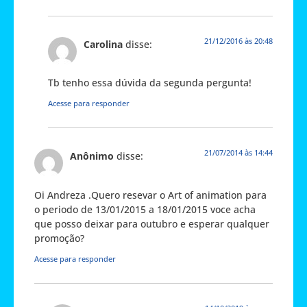
21/12/2016 às 20:48
Carolina
disse:
Tb tenho essa dúvida da segunda pergunta!
Acesse para responder
21/07/2014 às 14:44
Anônimo
disse:
Oi Andreza .Quero resevar o Art of animation para
o periodo de 13/01/2015 a 18/01/2015 voce acha
que posso deixar para outubro e esperar qualquer
promoção?
Acesse para responder