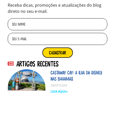
Receba dicas, promoções e atualizações do blog
direto no seu e-mail.
cadastrar
Artigos Recentes
Castaway Cay: A ilha da Disney
nas Bahamas
28/07/2026
LEIA AQUI»