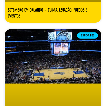
Setembro em Orlando – clima, lotação, preços e
eventos
ESPORTES