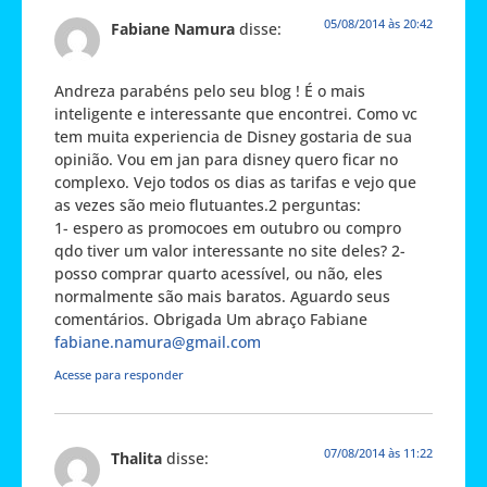
05/08/2014 às 20:42
Fabiane Namura
disse:
Andreza parabéns pelo seu blog ! É o mais
inteligente e interessante que encontrei. Como vc
tem muita experiencia de Disney gostaria de sua
opinião. Vou em jan para disney quero ficar no
complexo. Vejo todos os dias as tarifas e vejo que
as vezes são meio flutuantes.2 perguntas:
1- espero as promocoes em outubro ou compro
qdo tiver um valor interessante no site deles? 2-
posso comprar quarto acessível, ou não, eles
normalmente são mais baratos. Aguardo seus
comentários. Obrigada Um abraço Fabiane
fabiane.namura@gmail.com
Acesse para responder
07/08/2014 às 11:22
Thalita
disse: