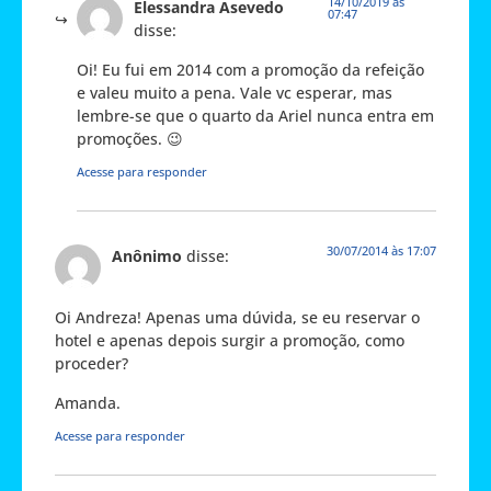
14/10/2019 às
Elessandra Asevedo
07:47
disse:
Oi! Eu fui em 2014 com a promoção da refeição
e valeu muito a pena. Vale vc esperar, mas
lembre-se que o quarto da Ariel nunca entra em
promoções. 😉
Acesse para responder
30/07/2014 às 17:07
Anônimo
disse:
Oi Andreza! Apenas uma dúvida, se eu reservar o
hotel e apenas depois surgir a promoção, como
proceder?
Amanda.
Acesse para responder