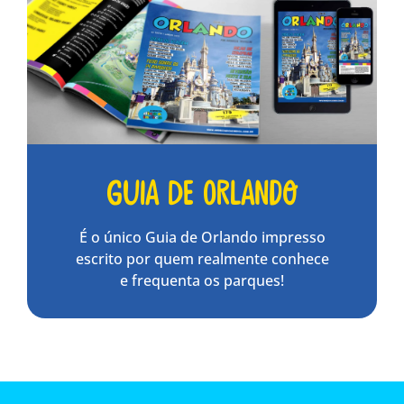
Guia de Orlando
É o único Guia de Orlando impresso
escrito por quem realmente conhece
e frequenta os parques!