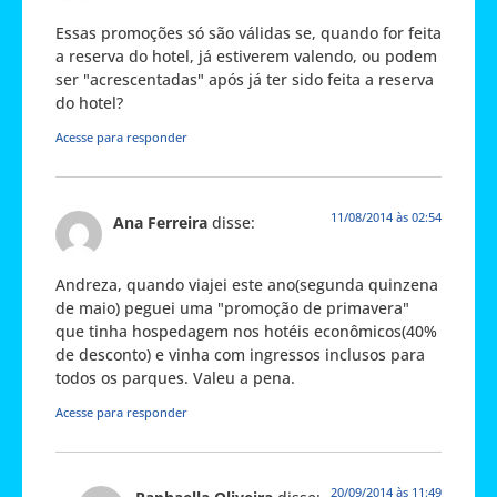
Essas promoções só são válidas se, quando for feita
a reserva do hotel, já estiverem valendo, ou podem
ser "acrescentadas" após já ter sido feita a reserva
do hotel?
Acesse para responder
11/08/2014 às 02:54
Ana Ferreira
disse:
Andreza, quando viajei este ano(segunda quinzena
de maio) peguei uma "promoção de primavera"
que tinha hospedagem nos hotéis econômicos(40%
de desconto) e vinha com ingressos inclusos para
todos os parques. Valeu a pena.
Acesse para responder
20/09/2014 às 11:49