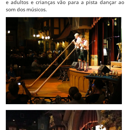
e adultos e crianças vão para a pista dançar ao
som dos músicos.