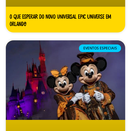
O Que Esperar do Novo Universal Epic Universe em
Orlando
EVENTOS ESPECIAIS