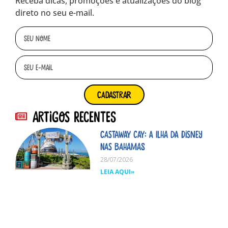
Receba dicas, promoções e atualizações do blog
direto no seu e-mail.
cadastrar
Artigos Recentes
Castaway Cay: A ilha da Disney
nas Bahamas
28/07/2026
LEIA AQUI»