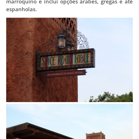
marroquino e inclui opções árabes, gregas e até
espanholas.