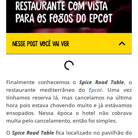
Restaurante com vista
para os fogos do Epcot
Nesse Post você vai ver
Finalmente conhecemos o
Spice Road Table
, o
restaurante mediterrâneo do
Epcot
. Uma vez
tínhamos reserva lá, mas cancelamos na última
hora pois estava chovendo muito e já estávamos
ensopados. Nessa época o hotel não cobrava
multa pelo cancelamento, então foi simples.
O
Spice Road Table
fica localizado no pavilhão do