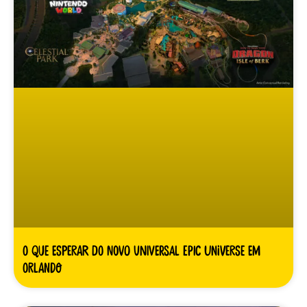
O Que Esperar do Novo Universal Epic Universe em
Orlando