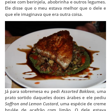
peixe com berinjela, abobrinha e outros legumes.
Ele disse que o meu estava melhor que o dele e
que ele imaginava que era outra coisa.
Já para sobremesa eu pedi
Assorted Baklava
, uma
prato sortido daqueles doces árabes e ele pediu
Saffron and Lemon Custard
, uma espécie de creme
brulée de açafrão com limão. O dele estava