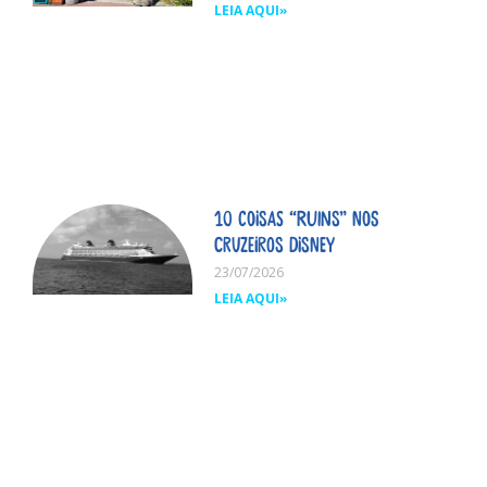
LEIA AQUI»
10 coisas “ruins” nos
cruzeiros Disney
23/07/2026
LEIA AQUI»