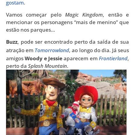
gostam
.
Vamos começar pelo
Magic Kingdom
, então e
mencionar os personagens “mais de menino” que
estão nos parques…
Buzz
, pode ser encontrado perto da saída de sua
atração em
Tomorrowland
, ao longo do dia.
Já seus
amigos
Woody e Jessie
aparecem em
Frontierland
,
perto da
Splash Mountain
.