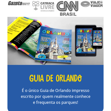
Guia de Orlando
É o único Guia de Orlando impresso
escrito por quem realmente conhece
e frequenta os parques!