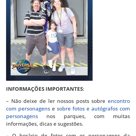
INFORMAÇÕES IMPORTANTES
:
– Não deixe de ler nossos posts sobre
encontro
com personagens
e
sobre fotos e autógrafos com
personagens
nos parques, com muitas
informações, dicas e sugestões.
– O horário de fotos com os personagens da