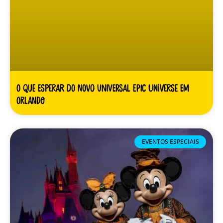
O Que Esperar do Novo Universal Epic Universe em
Orlando
EVENTOS ESPECIAIS