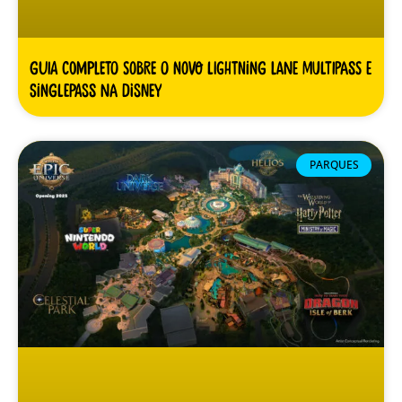
Guia Completo sobre o novo Lightning Lane Multipass e
Singlepass na Disney
PARQUES