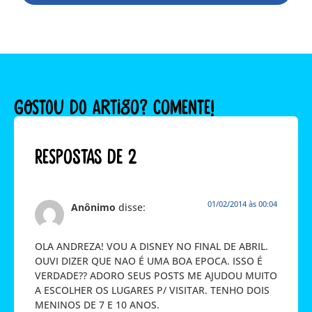
GOSTOU DO ARTIGO? COMENTE!
Respostas de 2
01/02/2014 às 00:04
Anônimo
disse:
OLA ANDREZA! VOU A DISNEY NO FINAL DE ABRIL.
OUVI DIZER QUE NAO É UMA BOA EPOCA. ISSO É
VERDADE?? ADORO SEUS POSTS ME AJUDOU MUITO
A ESCOLHER OS LUGARES P/ VISITAR. TENHO DOIS
MENINOS DE 7 E 10 ANOS.