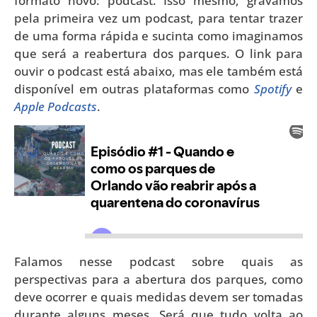
formato novo: podcast. Isso mesmo, gravamos
pela primeira vez um podcast, para tentar trazer
de uma forma rápida e sucinta como imaginamos
que será a reabertura dos parques. O link para
ouvir o podcast está abaixo, mas ele também está
disponível em outras plataformas como
Spotify
e
Apple Podcasts
.
Falamos nesse podcast sobre quais as
perspectivas para a abertura dos parques, como
deve ocorrer e quais medidas devem ser tomadas
durante alguns meses. Será que tudo volta ao