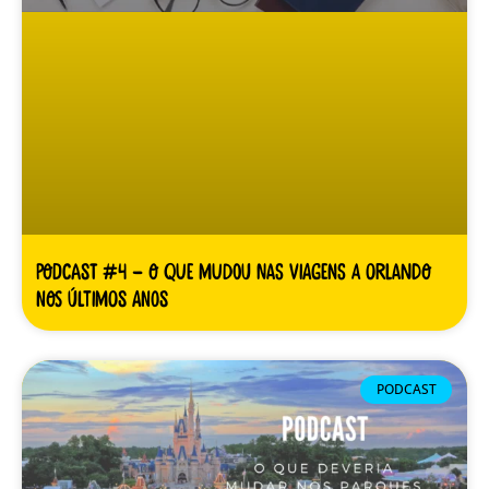
Podcast #4 – O que mudou nas viagens a Orlando
nos últimos anos
PODCAST