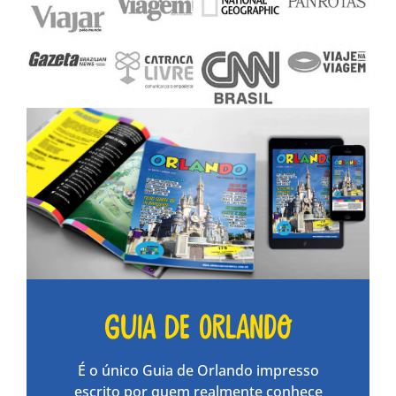
Guia de Orlando
É o único Guia de Orlando impresso
escrito por quem realmente conhece