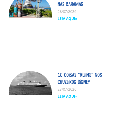
nas Bahamas
28/07/2026
LEIA AQUI»
10 coisas “ruins” nos
cruzeiros Disney
23/07/2026
LEIA AQUI»