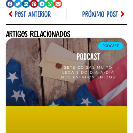
POST ANTERIOR
PRÓXIMO POST
Artigos relacionados
PODCAST