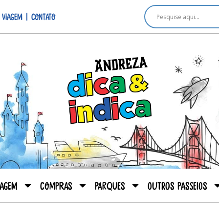
 viagem
Contato
iagem
Compras
Parques
Outros passeios