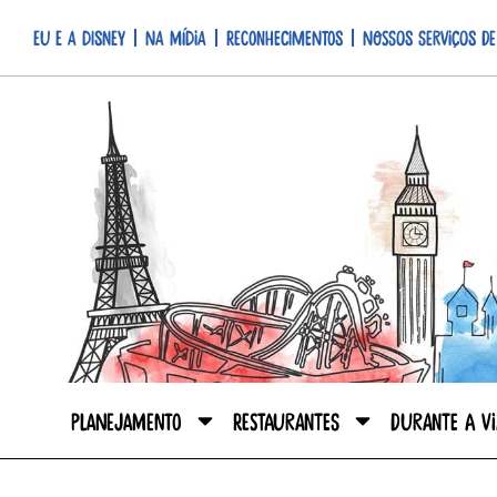
Eu e a Disney
Na mídia
Reconhecimentos
Nossos serviços de
Planejamento
Restaurantes
Durante a V