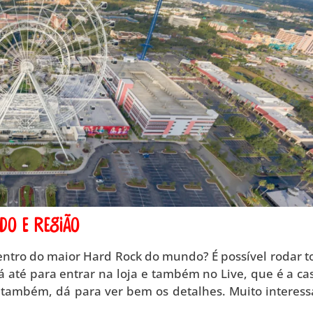
do e região
ntro do maior Hard Rock do mundo? É possível rodar t
Dá até para entrar na loja e também no Live, que é a ca
 também, dá para ver bem os detalhes. Muito interess