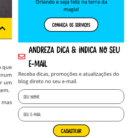
Orlando e seja feliz na terra da
magia!
Conheça os Serviços
andreza dica & indica no seu
e-mail
o que
Receba dicas, promoções e atualizações do
r num
blog direto no seu e-mail.
ar um
gem.
, mas
cadastrar