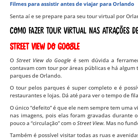
Filmes para assistir antes de viajar para Orlando
Senta aí e se prepare para seu tour virtual por Orl
Como fazer tour virtual nas atrações d
Street View do Google
O
Street View do Google
é sem dúvida a ferrament
contavam com tour por áreas públicas e há algum 
parques de Orlando.
O tour pelos parques é super completo e é possí
restaurantes e lojas. Dá até para ver o tempo de fi
O único “defeito” é que ele nem sempre tem uma vi
nas imagens, pois elas foram gravadas durante 
pouco a “circulação” com o
Street View
. Mas no fund
Também é possível visitar todas as ruas e avenidas