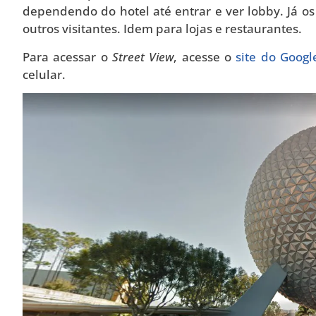
dependendo do hotel até entrar e ver lobby. Já os
outros visitantes. Idem para lojas e restaurantes.
Para acessar o
Street View
, acesse o
site do Goog
celular.