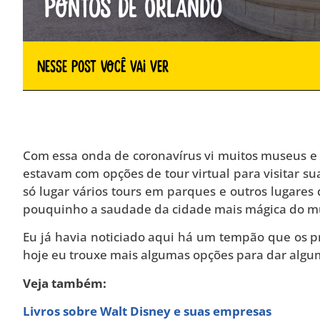
pontos de Orlando
Nesse Post você vai ver
Com essa onda de coronavírus vi muitos museus e 
estavam com opções de tour virtual para visitar su
só lugar vários tours em parques e outros lugares
pouquinho a saudade da cidade mais mágica do m
Eu já havia noticiado aqui há um tempão que os p
hoje eu trouxe mais algumas opções para dar alguma
Veja também:
Livros sobre Walt Disney e suas empresas