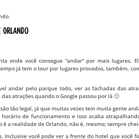
ando.
e Orlando
a onde você consegue “andar” por mais lugares. El
tempo já tem o tour por lugares provados, também, co
vel andar pelo parque todo, ver as fachadas das atra
la das atrações quando o Google passou por lá 🙂
são tão legal, já que muitas vezes tem muita gente an
o horário de funcionamento e isso acaba atrapalhan
o é a realidade de Orlando, não é, mesmo; sempre chei
. Inclusive você pode ver a frente do hotel que você fi