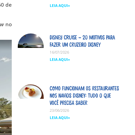
60 de
LEIA AQUI»
ew
no
Disney Cruise – 20 motivos para
fazer um cruzeiro Disney
16/07/2026
LEIA AQUI»
Como funcionam os restaurantes
nos navios Disney: tudo o que
você precisa saber
23/06/2026
LEIA AQUI»