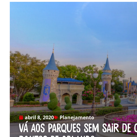
abril 8, 2020
Planejamento
Vá aos parques sem sair de c