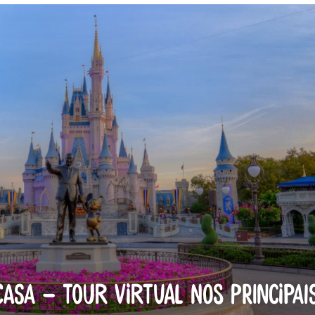
asa – Tour virtual nos principai