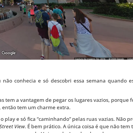
Eu não conhecia e só descobri essa semana quando e
as tem a vantagem de pegar os lugares vazios, porque 
, então tem um charme extra.
o play e só fica “caminhando” pelas ruas vazias. Não pr
Street View
. É bem prático. A única coisa é que não tem 