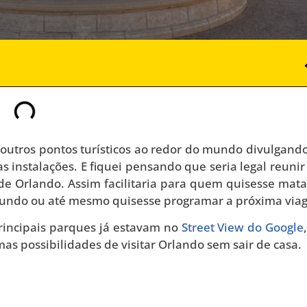
outros pontos turísticos ao redor do mundo divulgand
as instalações. E fiquei pensando que seria legal reuni
 de Orlando. Assim facilitaria para quem quisesse mat
undo ou até mesmo quisesse programar a próxima via
rincipais parques já estavam no
Street View do Google
s possibilidades de visitar Orlando sem sair de casa.