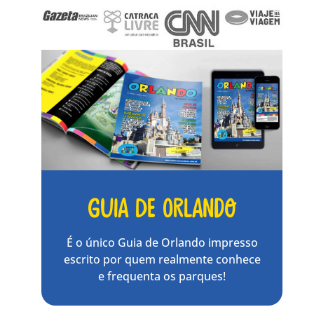
Guia de Orlando
É o único Guia de Orlando impresso
escrito por quem realmente conhece
e frequenta os parques!