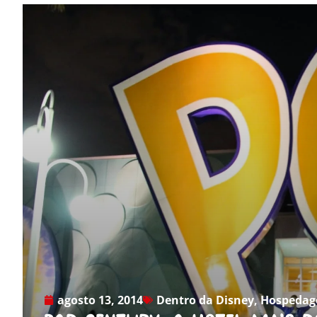
agosto 13, 2014
Dentro da Disney
,
Hospeda