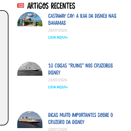
Artigos Recentes
Castaway Cay: A ilha da Disney nas
Bahamas
28/07/2026
LEIA AQUI»
10 coisas “ruins” nos cruzeiros
Disney
23/07/2026
LEIA AQUI»
Dicas MUITO importantes sobre o
cruzeiro da Disney
20/07/2026