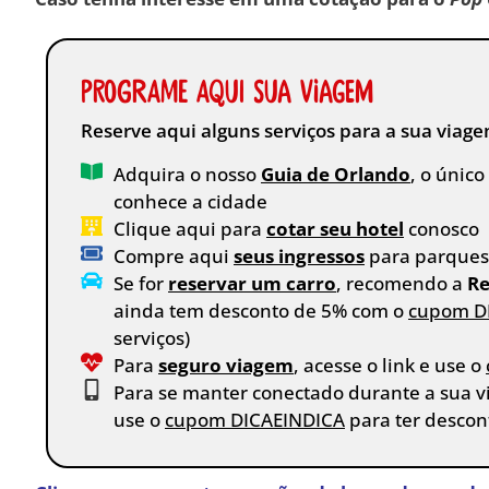
Programe aqui sua viagem
Reserve aqui alguns serviços para a sua viag
Adquira o nosso
Guia de Orlando
, o únic
conhece a cidade
Clique aqui para
cotar seu hotel
conosco
Compre aqui
seus ingressos
para parques,
Se for
reservar um carro
, recomendo a
Re
ainda tem desconto de 5% com o
cupom D
serviços)
Para
seguro viagem
, acesse o link e use o
Para se manter conectado durante a sua 
use o
cupom DICAEINDICA
para ter descon