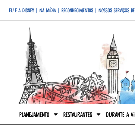
Eu e a Disney
Na mídia
Reconhecimentos
Nossos serviços de
Planejamento
Restaurantes
Durante a V