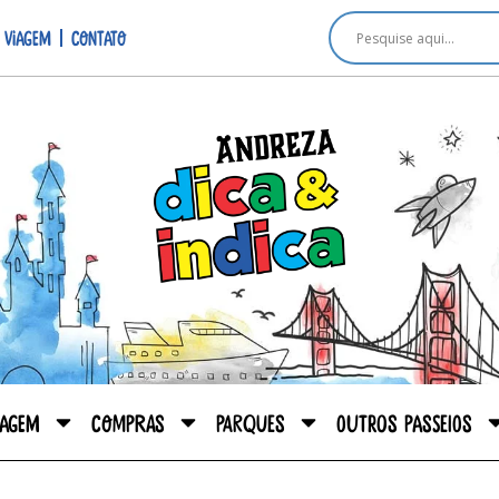
 viagem
Contato
iagem
Compras
Parques
Outros passeios