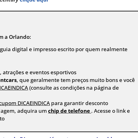
em a Orlando:
o guia digital e impresso escrito por quem realmente
 atrações e eventos esportivos
ntcars
, que geralmente tem preços muito bons e você
ICAEINDICA
(consulte as condições na página de
cupom DICAEINDICA
para garantir desconto
viagem, adquira um
chip de telefone
. Acesse o link e
to