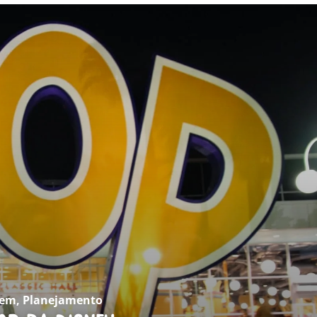
gem
,
Planejamento