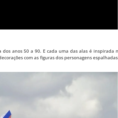
a dos anos 50 a 90. E cada uma das alas é inspirada
 decorações com as figuras dos personagens espalhadas