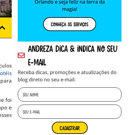
Orlando e seja feliz na terra da
magia!
Conheça os Serviços
andreza dica & indica no seu
e-mail
culos
Receba dicas, promoções e atualizações do
otéis
blog direto no seu e-mail.
 para
e foi
mpo e
esses
cadastrar