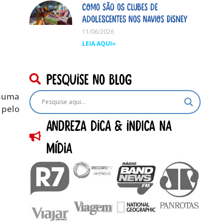
Como são os clubes de
adolescentes nos navios Disney
11/06/2026
LEIA AQUI»
pesquise no blog
 numa
 pelo
Andreza dica & indica na
Mídia