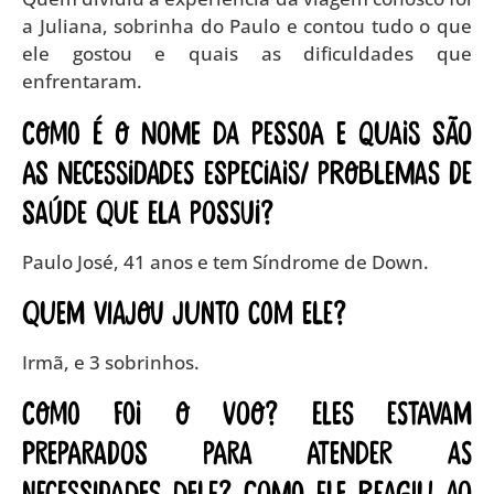
a Juliana, sobrinha do Paulo e contou tudo o que
ele gostou e quais as dificuldades que
enfrentaram.
Como é o nome da pessoa e quais são
as necessidades especiais/ problemas de
saúde que ela possui?
Paulo José, 41 anos e tem Síndrome de Down.
Quem viajou junto com ele?
Irmã, e 3 sobrinhos.
Como foi o voo? Eles estavam
preparados para atender as
necessidades dele? Como ele reagiu ao