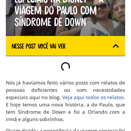
viagem do Paulo com
Síndrome de Down
Nesse Post você vai ver
Nós já havíamos feito vários posts com relatos de
pessoas deficientes ou com necessidades
especiais aqui no blog.
Veja aqui todos os relatos
.
E hoje temos uma nova história, a do Paulo, que
tem Síndrome de Down e foi a Orlando com a
irmã e alguns sobrinhos.
Quem dividiu a experiência da viagem conosco foi