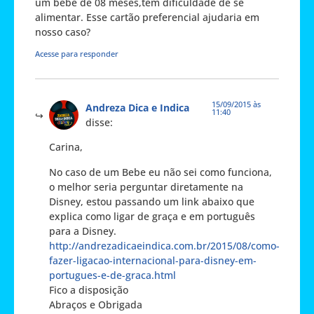
um bebe de 08 meses,tem dificuldade de se
alimentar. Esse cartão preferencial ajudaria em
nosso caso?
Acesse para responder
15/09/2015 às
Andreza Dica e Indica
11:40
disse:
Carina,
No caso de um Bebe eu não sei como funciona,
o melhor seria perguntar diretamente na
Disney, estou passando um link abaixo que
explica como ligar de graça e em português
para a Disney.
http://andrezadicaeindica.com.br/2015/08/como-
fazer-ligacao-internacional-para-disney-em-
portugues-e-de-graca.html
Fico a disposição
Abraços e Obrigada