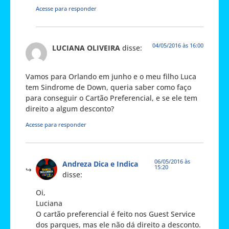
Acesse para responder
04/05/2016 às 16:00
LUCIANA OLIVEIRA
disse:
Vamos para Orlando em junho e o meu filho Luca
tem Sindrome de Down, queria saber como faço
para conseguir o Cartão Preferencial, e se ele tem
direito a algum desconto?
Acesse para responder
06/05/2016 às
Andreza Dica e Indica
15:20
disse:
Oi,
Luciana
O cartão preferencial é feito nos Guest Service
dos parques, mas ele não dá direito a desconto.