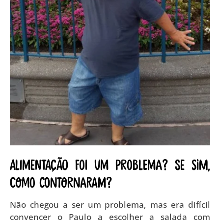
Alimentação foi um problema? Se sim,
como contornaram?
Não chegou a ser um problema, mas era difícil
convencer o Paulo a escolher a salada com