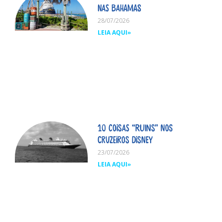
nas Bahamas
28/07/2026
LEIA AQUI»
10 coisas “ruins” nos
cruzeiros Disney
23/07/2026
LEIA AQUI»