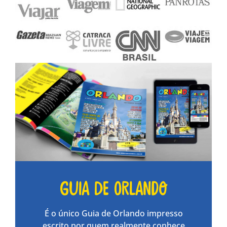
Guia de Orlando
É o único Guia de Orlando impresso
escrito por quem realmente conhece