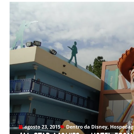
agosto 23, 2015
Dentro da Disney
,
Hospeda