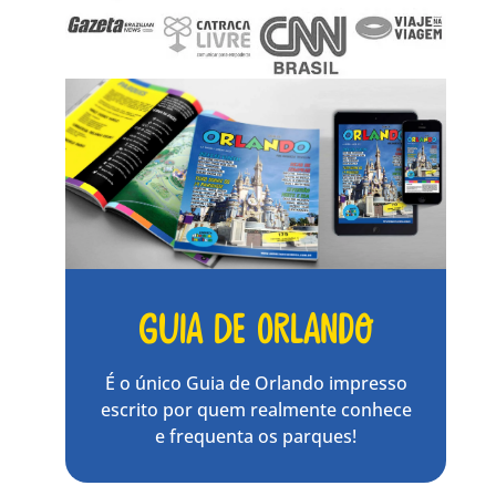
Guia de Orlando
É o único Guia de Orlando impresso
escrito por quem realmente conhece
e frequenta os parques!