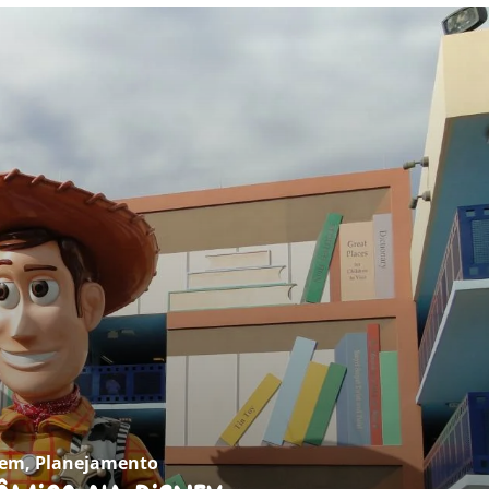
gem
,
Planejamento