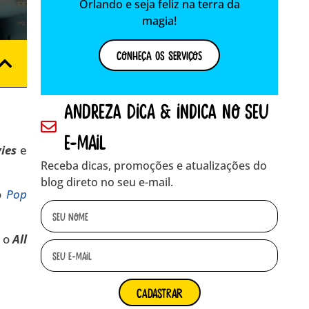
Orlando e seja feliz na terra da
magia!
Conheça os Serviços
andreza dica & indica no seu
e-mail
vies
e
Receba dicas, promoções e atualizações do
blog direto no seu e-mail.
o
Pop
, o
All
cadastrar