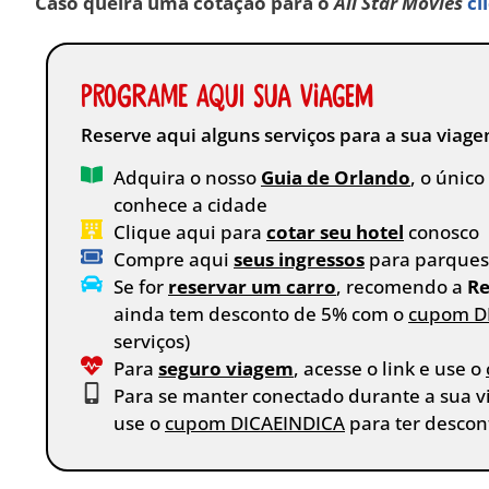
Caso queira uma cotação para o
All Star Movies
cl
Programe aqui sua viagem
Reserve aqui alguns serviços para a sua viag
Adquira o nosso
Guia de Orlando
, o únic
conhece a cidade
Clique aqui para
cotar seu hotel
conosco
Compre aqui
seus ingressos
para parques,
Se for
reservar um carro
, recomendo a
Re
ainda tem desconto de 5% com o
cupom D
serviços)
Para
seguro viagem
, acesse o link e use o
Para se manter conectado durante a sua 
use o
cupom DICAEINDICA
para ter descon