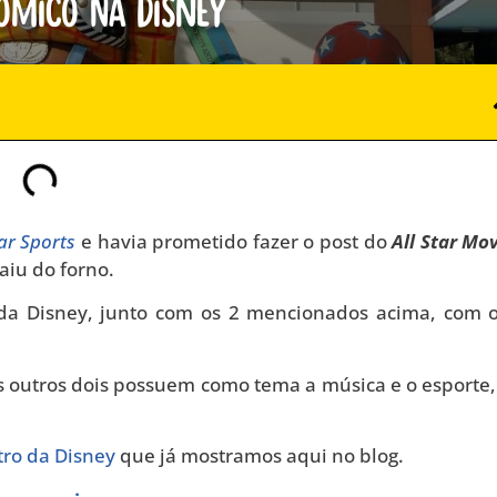
ômico na Disney
tar Sports
e havia prometido fazer o post do
All Star Mo
aiu do forno.
da Disney, junto com os 2 mencionados acima, com 
 outros dois possuem como tema a música e o esporte
ro da Disney
que já mostramos aqui no blog.