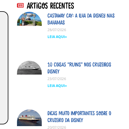
Artigos Recentes
Castaway Cay: A ilha da Disney nas
Bahamas
28/07/2026
LEIA AQUI»
10 coisas “ruins” nos cruzeiros
Disney
23/07/2026
LEIA AQUI»
Dicas MUITO importantes sobre o
cruzeiro da Disney
20/07/2026