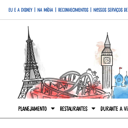
Eu e a Disney
Na mídia
Reconhecimentos
Nossos serviços de
Planejamento
Restaurantes
Durante a V