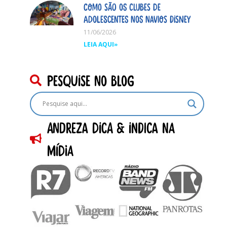
Como são os clubes de
adolescentes nos navios Disney
11/06/2026
LEIA AQUI»
pesquise no blog
Andreza dica & indica na
Mídia