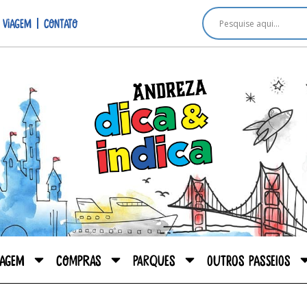
 viagem
Contato
iagem
Compras
Parques
Outros passeios