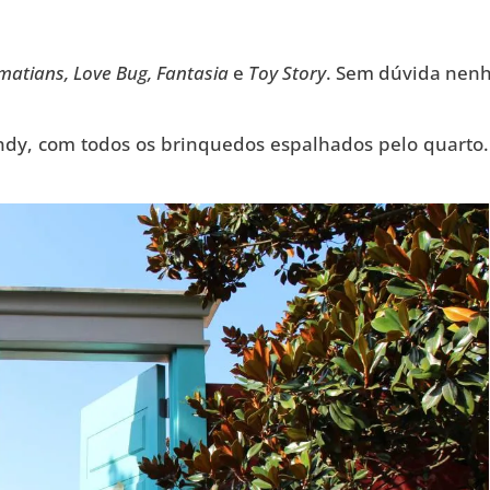
matians, Love Bug, Fantasia
e
Toy Story
. Sem dúvida ne
Andy, com todos os brinquedos espalhados pelo quarto