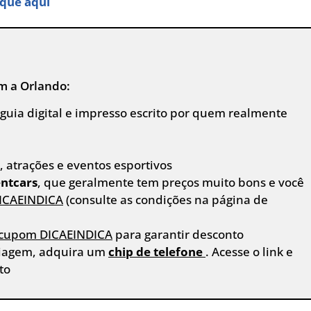
ique aqui
em a Orlando:
o guia digital e impresso escrito por quem realmente
 atrações e eventos esportivos
ntcars
, que geralmente tem preços muito bons e você
ICAEINDICA
(consulte as condições na página de
cupom DICAEINDICA
para garantir desconto
viagem, adquira um
chip de telefone
. Acesse o link e
to