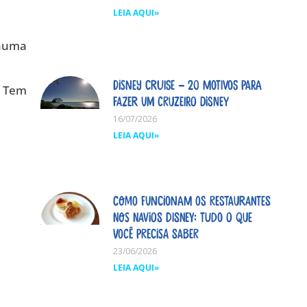
LEIA AQUI»
nhuma
Disney Cruise – 20 motivos para
. Tem
fazer um cruzeiro Disney
16/07/2026
LEIA AQUI»
Como funcionam os restaurantes
nos navios Disney: tudo o que
você precisa saber
23/06/2026
LEIA AQUI»